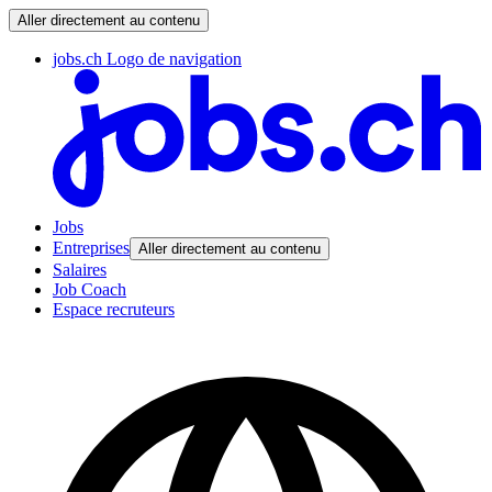
Aller directement au contenu
jobs.ch Logo de navigation
Jobs
Entreprises
Aller directement au contenu
Salaires
Job Coach
Espace recruteurs