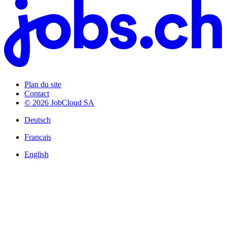
Plan du site
Contact
© 2026 JobCloud SA
Deutsch
Français
English