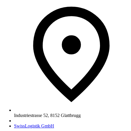
Industriestrasse 52
,
8152
Glattbrugg
SwissLogistik GmbH