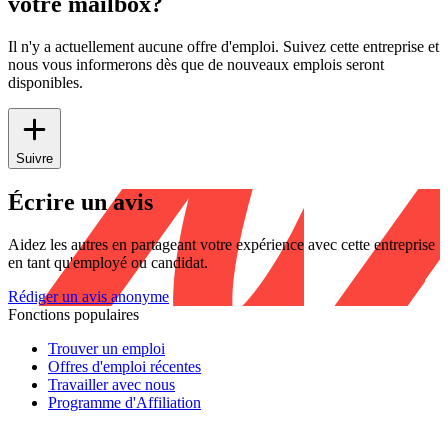
votre mailbox?
Il n'y a actuellement aucune offre d'emploi. Suivez cette entreprise et
nous vous informerons dès que de nouveaux emplois seront
disponibles.
Suivre
Écrire un avis
Aidez les autres en partageant votre expérience avec cette entreprise
en tant qu'employé ou candidat.
Rédiger un avis anonyme
Fonctions populaires
Trouver un emploi
Offres d'emploi récentes
Travailler avec nous
Programme d'Affiliation