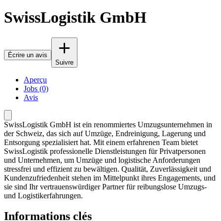
SwissLogistik GmbH
Écrire un avis
Suivre
Aperçu
Jobs (0)
Avis
SwissLogistik GmbH ist ein renommiertes Umzugsunternehmen in
der Schweiz, das sich auf Umzüge, Endreinigung, Lagerung und
Entsorgung spezialisiert hat. Mit einem erfahrenen Team bietet
SwissLogistik professionelle Dienstleistungen für Privatpersonen
und Unternehmen, um Umzüge und logistische Anforderungen
stressfrei und effizient zu bewältigen. Qualität, Zuverlässigkeit und
Kundenzufriedenheit stehen im Mittelpunkt ihres Engagements, und
sie sind Ihr vertrauenswürdiger Partner für reibungslose Umzugs-
und Logistikerfahrungen.
Informations clés