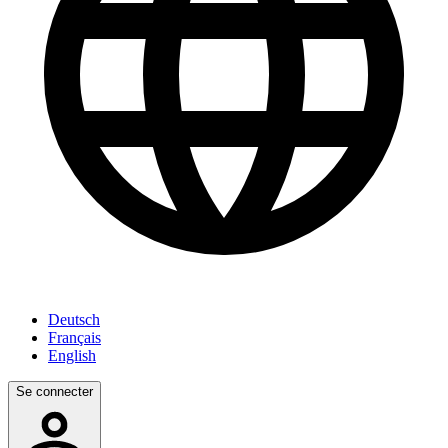
Deutsch
Français
English
Se connecter