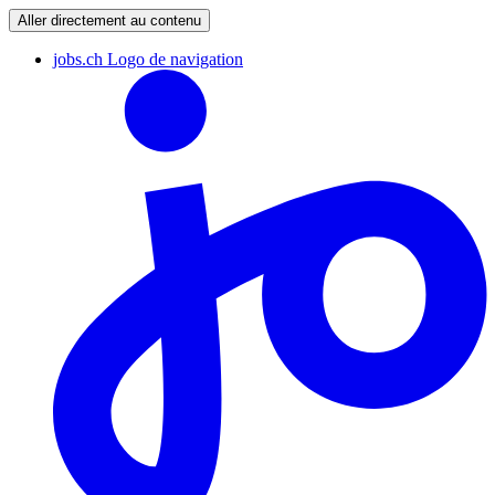
Aller directement au contenu
jobs.ch Logo de navigation