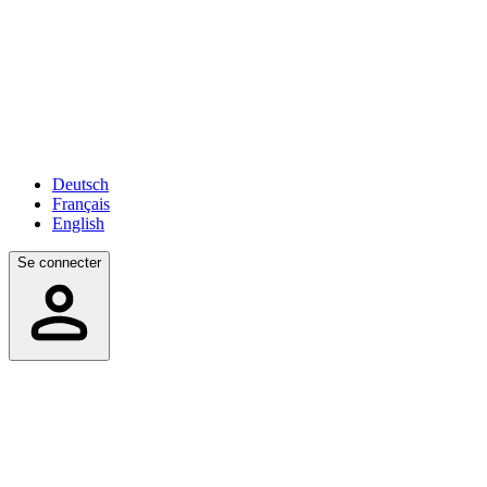
Deutsch
Français
English
Se connecter