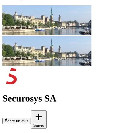
Securosys SA
Écrire un avis
Suivre