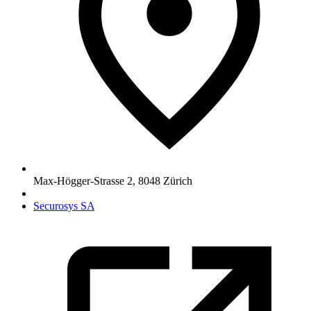
Max-Högger-Strasse 2
,
8048
Zürich
Securosys SA