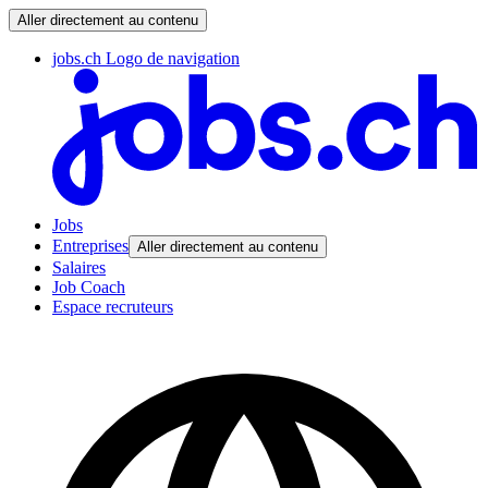
Aller directement au contenu
jobs.ch Logo de navigation
Jobs
Entreprises
Aller directement au contenu
Salaires
Job Coach
Espace recruteurs