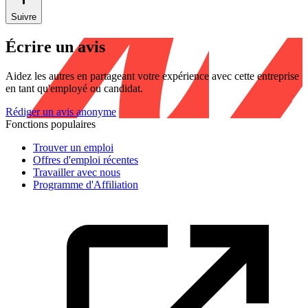
Suivre
Écrire un avis
Aidez les autres en partageant votre expérience avec cette entreprise
en tant qu'employé ou candidat.
Rédiger un avis anonyme
Fonctions populaires
Trouver un emploi
Offres d'emploi récentes
Travailler avec nous
Programme d'Affiliation