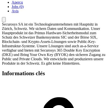
Aperçu
Jobs (0)
Avis
Securosys SA ist ein Technologieunternehmen mit Hauptsitz in
Zürich, Schweiz. Wir sichern Daten und Kommunikation. Unser
Hauptprodukt ist das Primus Hardware-Sicherheitsmodul zum
Schutz des Schweizer Bankensystems SIC und der Börse SIX,
Blockchain- und Krypto-Assets-Lösungen sowie Public-Key-
Infrastruktur-Systeme. Unsere Lösungen sind auch as-a-Service
verfügbar und bieten mit Securosys 365 Double Key Encryption
(DKE) und Bring Your Own Key (BYOK) den sicheren Zugang zu
Public und Private Clouds. Wir entwickeln und produzieren unsere
Produkte in der Schweiz. Es gibt keine Hintertüren.
Informations clés