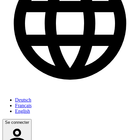
Deutsch
Français
English
Se connecter