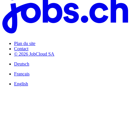
Plan du site
Contact
© 2026 JobCloud SA
Deutsch
Français
English