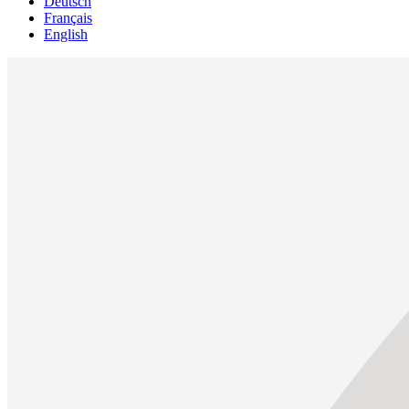
Deutsch
Français
English