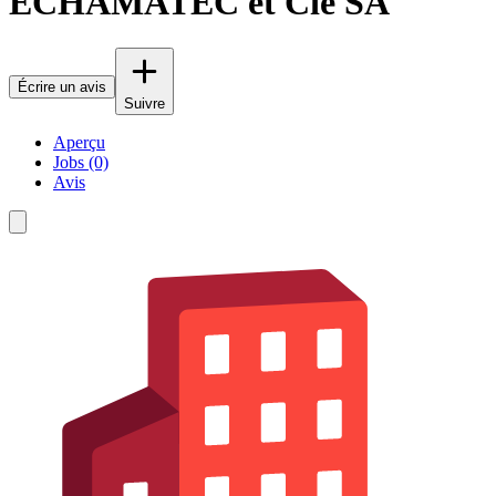
ECHAMATEC et Cie SA
Écrire un avis
Suivre
Aperçu
Jobs (0)
Avis