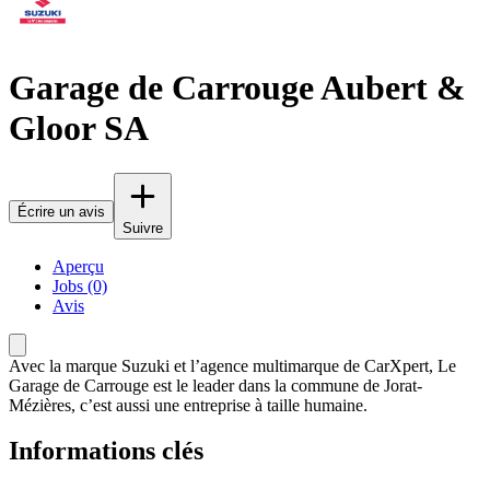
Garage de Carrouge Aubert &
Gloor SA
Écrire un avis
Suivre
Aperçu
Jobs (0)
Avis
Avec la marque Suzuki et l’agence multimarque de CarXpert, Le
Garage de Carrouge est le leader dans la commune de Jorat-
Mézières, c’est aussi une entreprise à taille humaine.
Informations clés