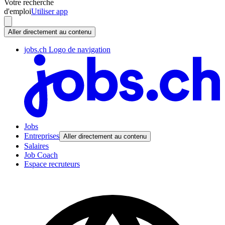
Votre recherche
d'emploi
Utiliser app
Aller directement au contenu
jobs.ch Logo de navigation
Jobs
Entreprises
Aller directement au contenu
Salaires
Job Coach
Espace recruteurs