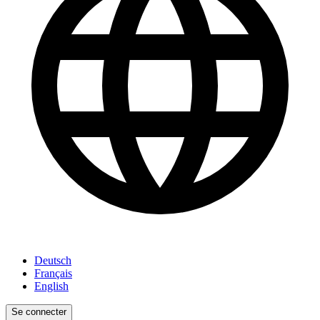
Deutsch
Français
English
Se connecter