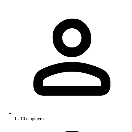
1 - 10 employé.e.s