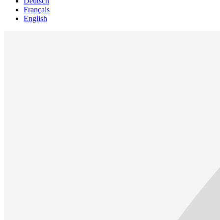
Deutsch
Français
English