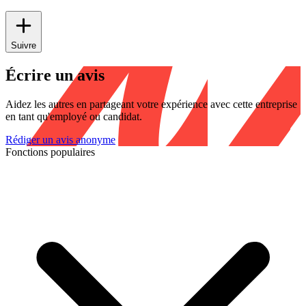
Suivre
Écrire un avis
Aidez les autres en partageant votre expérience avec cette entreprise
en tant qu'employé ou candidat.
Rédiger un avis anonyme
Fonctions populaires