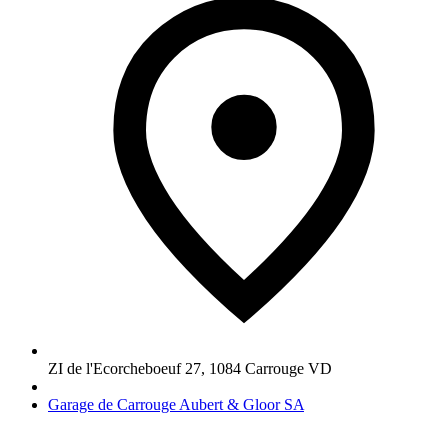
ZI de l'Ecorcheboeuf 27
,
1084
Carrouge VD
Garage de Carrouge Aubert & Gloor SA