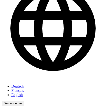
Deutsch
Français
English
Se connecter