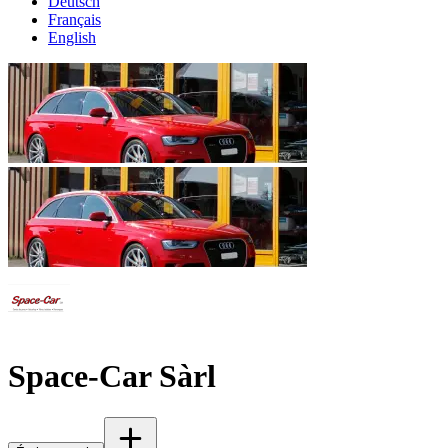
Deutsch
Français
English
Space-Car Sàrl