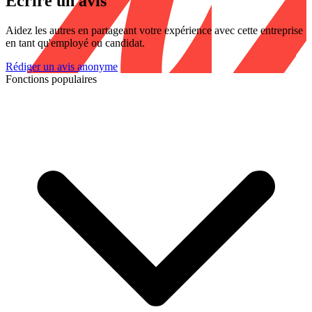
Écrire un avis
Aidez les autres en partageant votre expérience avec cette entreprise
en tant qu'employé ou candidat.
Rédiger un avis anonyme
Fonctions populaires