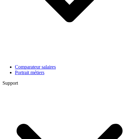
Comparateur salaires
Portrait métiers
Support