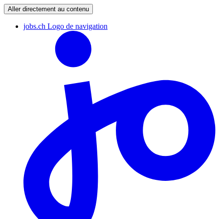
Aller directement au contenu
jobs.ch Logo de navigation