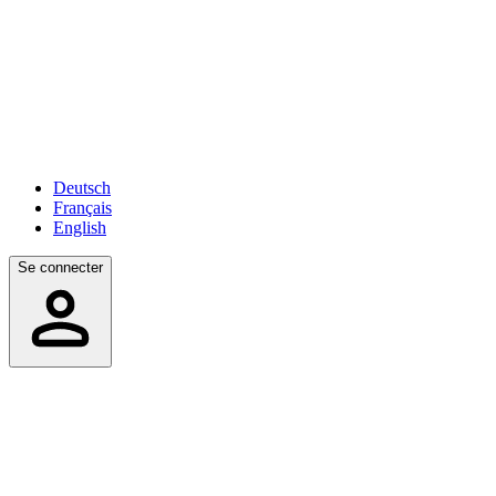
Deutsch
Français
English
Se connecter