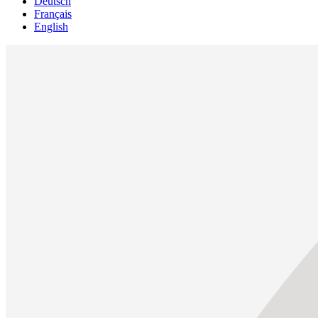
Deutsch
Français
English