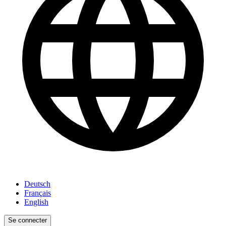
Deutsch
Français
English
Se connecter