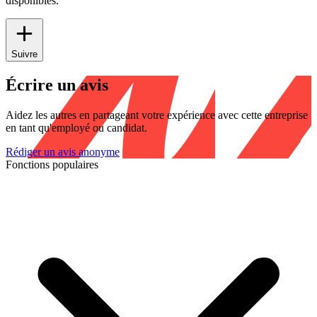
disponibles.
Suivre
Écrire un avis
Aidez les autres en partageant votre expérience avec cette entreprise
en tant qu'employé ou candidat.
Rédiger un avis anonyme
Fonctions populaires