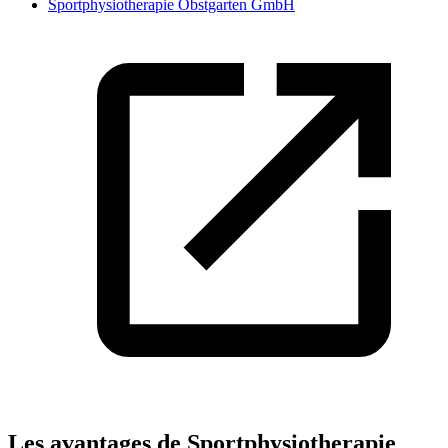
Sportphysiotherapie Obstgarten GmbH
Les avantages de Sportphysiotherapie