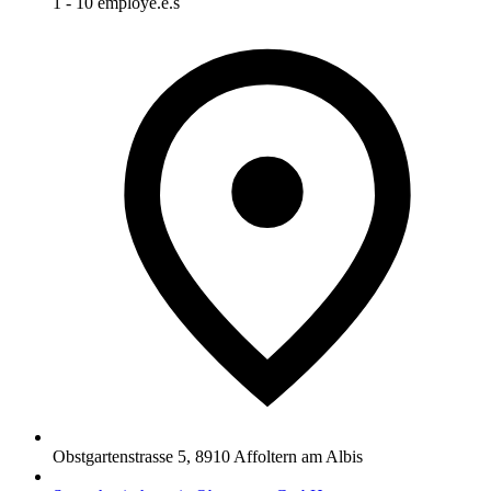
1 - 10 employé.e.s
Obstgartenstrasse 5
,
8910
Affoltern am Albis