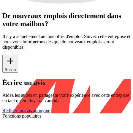
De nouveaux emplois directement dans
votre mailbox?
Il n'y a actuellement aucune offre d'emploi. Suivez cette entreprise et
nous vous informerons dès que de nouveaux emplois seront
disponibles.
Suivre
Écrire un avis
Aidez les autres en partageant votre expérience avec cette entreprise
en tant qu'employé ou candidat.
Rédiger un avis anonyme
Fonctions populaires