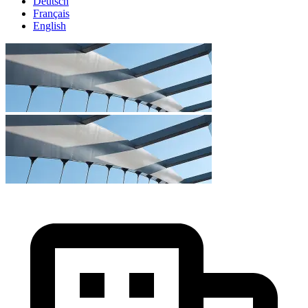
Deutsch
Français
English