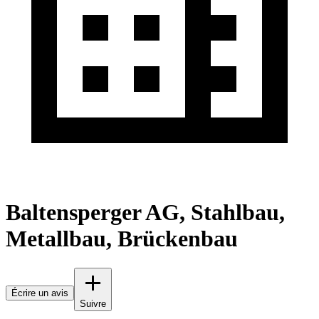
Baltensperger AG, Stahlbau,
Metallbau, Brückenbau
Écrire un avis
Suivre