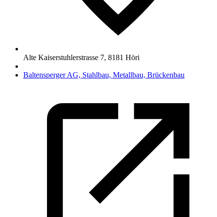
Alte Kaiserstuhlerstrasse 7
,
8181
Höri
Baltensperger AG, Stahlbau, Metallbau, Brückenbau