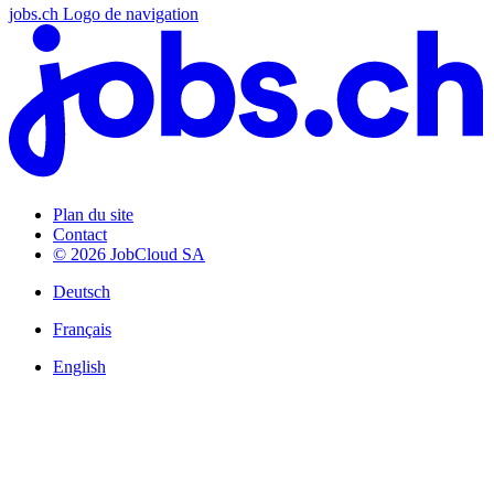
jobs.ch Logo de navigation
Plan du site
Contact
© 2026 JobCloud SA
Deutsch
Français
English