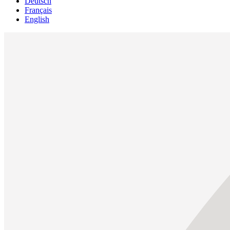
Deutsch
Français
English