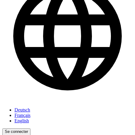
Deutsch
Français
English
Se connecter