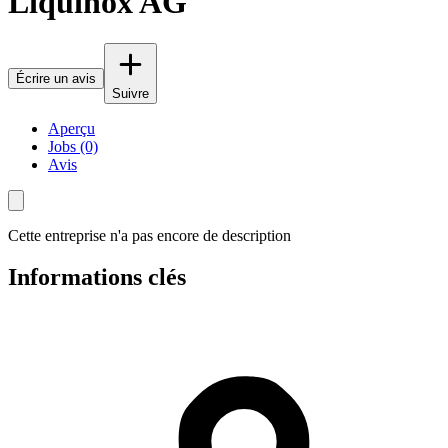
Liquinox AG
Écrire un avis
Suivre
Aperçu
Jobs (0)
Avis
Cette entreprise n'a pas encore de description
Informations clés