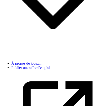
À propos de jobs.ch
Publier une offre d'emploi