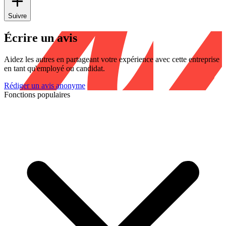
Suivre
Écrire un avis
Aidez les autres en partageant votre expérience avec cette entreprise
en tant qu'employé ou candidat.
Rédiger un avis anonyme
Fonctions populaires