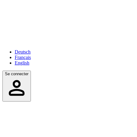
Deutsch
Français
English
Se connecter