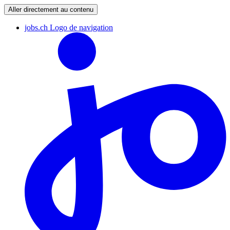
Aller directement au contenu
jobs.ch Logo de navigation