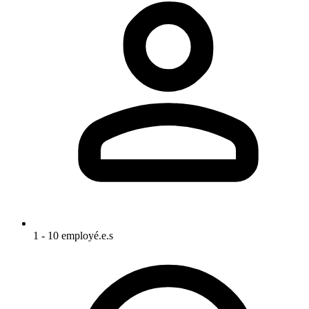
1 - 10 employé.e.s