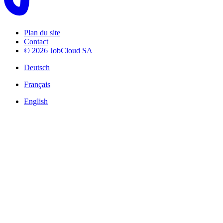
Plan du site
Contact
© 2026 JobCloud SA
Deutsch
Français
English