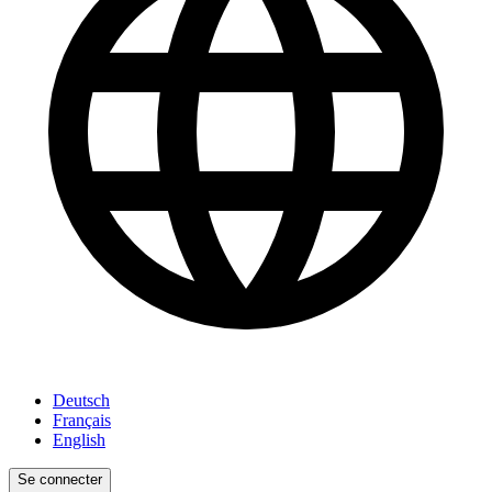
Deutsch
Français
English
Se connecter