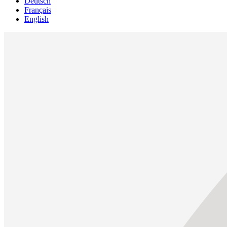
Deutsch
Français
English