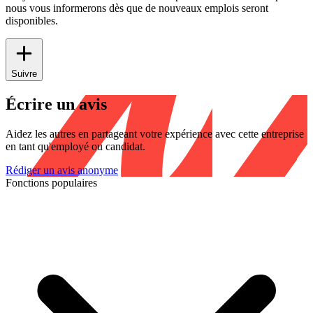
nous vous informerons dès que de nouveaux emplois seront
disponibles.
Suivre
Écrire un avis
Aidez les autres en partageant votre expérience avec cette entreprise
en tant qu'employé ou candidat.
Rédiger un avis anonyme
Fonctions populaires