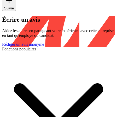
Suivre
Écrire un avis
Aidez les autres en partageant votre expérience avec cette entreprise
en tant qu'employé ou candidat.
Rédiger un avis anonyme
Fonctions populaires