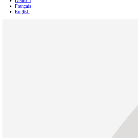
Deutsch
Français
English