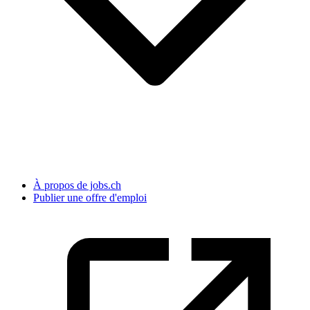
À propos de jobs.ch
Publier une offre d'emploi