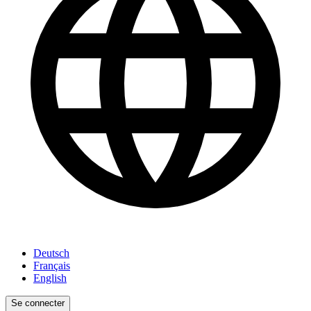
Deutsch
Français
English
Se connecter