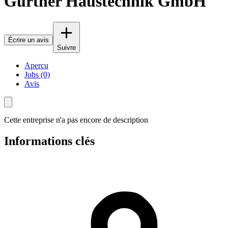
Gurtner Haustechnik GmbH
Écrire un avis
Suivre
Aperçu
Jobs (0)
Avis
Cette entreprise n'a pas encore de description
Informations clés