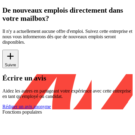
De nouveaux emplois directement dans
votre mailbox?
Il n'y a actuellement aucune offre d'emploi. Suivez cette entreprise et
nous vous informerons dès que de nouveaux emplois seront
disponibles.
Suivre
Écrire un avis
Aidez les autres en partageant votre expérience avec cette entreprise
en tant qu'employé ou candidat.
Rédiger un avis anonyme
Fonctions populaires