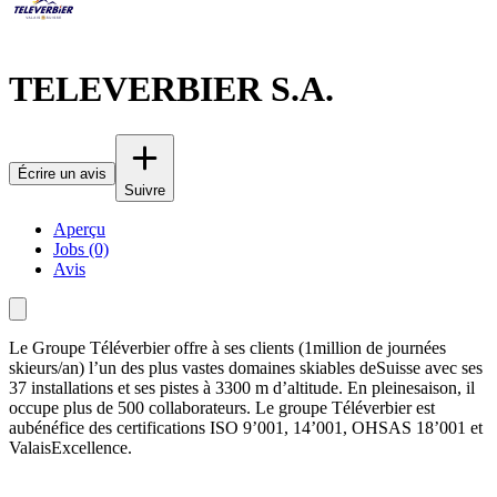
TELEVERBIER S.A.
Écrire un avis
Suivre
Aperçu
Jobs (0)
Avis
Le Groupe Téléverbier offre à ses clients (1million de journées
skieurs/an) l’un des plus vastes domaines skiables deSuisse avec ses
37 installations et ses pistes à 3300 m d’altitude. En pleinesaison, il
occupe plus de 500 collaborateurs. Le groupe Téléverbier est
aubénéfice des certifications ISO 9’001, 14’001, OHSAS 18’001 et
ValaisExcellence.