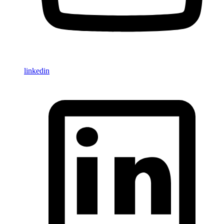
linkedin