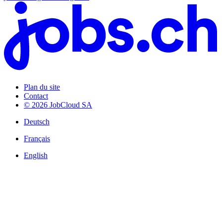
Plan du site
Contact
© 2026 JobCloud SA
Deutsch
Français
English