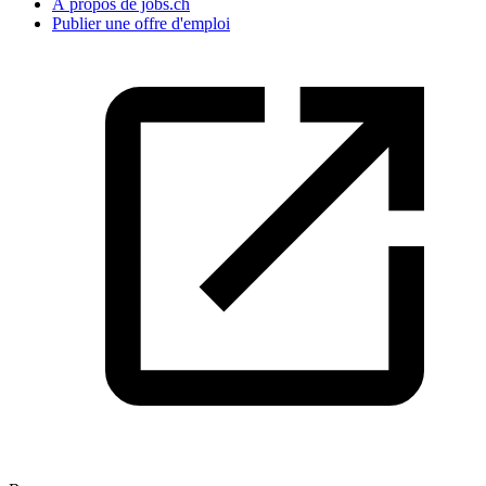
À propos de jobs.ch
Publier une offre d'emploi