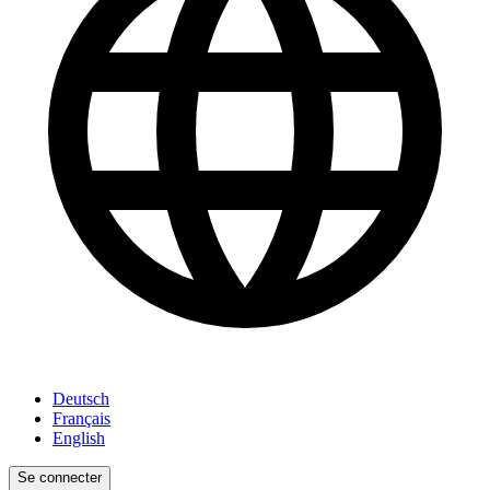
Deutsch
Français
English
Se connecter