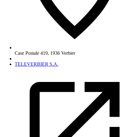
Case Postale 419
,
1936
Verbier
TELEVERBIER S.A.