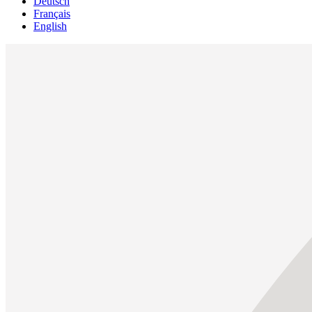
Deutsch
Français
English