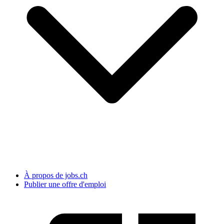
À propos de jobs.ch
Publier une offre d'emploi