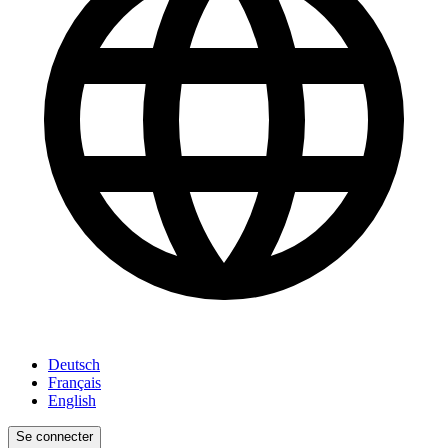
Deutsch
Français
English
Se connecter