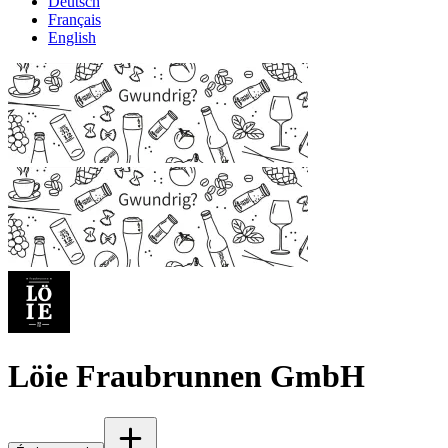
Deutsch
Français
English
Löie Fraubrunnen GmbH