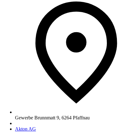
Gewerbe Brunnmatt 9
,
6264
Pfaffnau
Akton AG