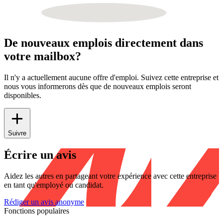
De nouveaux emplois directement dans
votre mailbox?
Il n'y a actuellement aucune offre d'emploi. Suivez cette entreprise et
nous vous informerons dès que de nouveaux emplois seront
disponibles.
Suivre
Écrire un avis
Aidez les autres en partageant votre expérience avec cette entreprise
en tant qu'employé ou candidat.
Rédiger un avis anonyme
Fonctions populaires