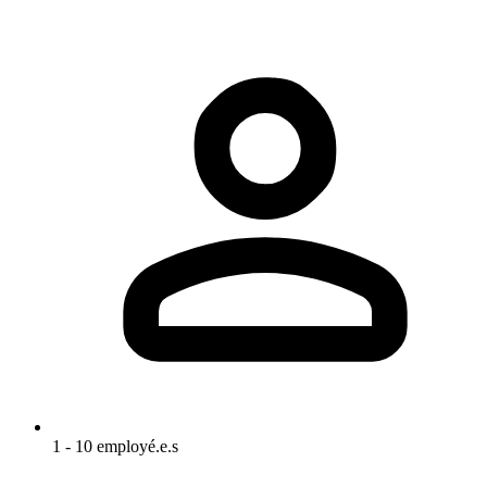
1 - 10 employé.e.s