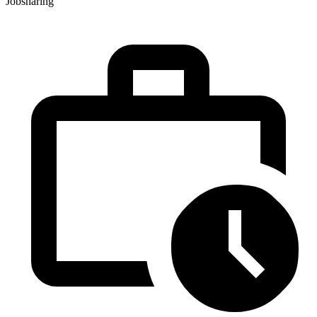
Jobsharing