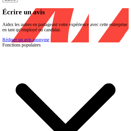
Écrire un avis
Aidez les autres en partageant votre expérience avec cette entreprise
en tant qu'employé ou candidat.
Rédiger un avis anonyme
Fonctions populaires