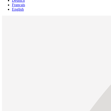
Deutsch
Français
English