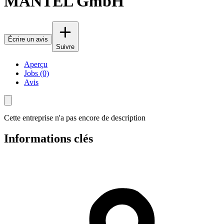
MANTEL GmbH
Écrire un avis
Suivre
Aperçu
Jobs (0)
Avis
Cette entreprise n'a pas encore de description
Informations clés