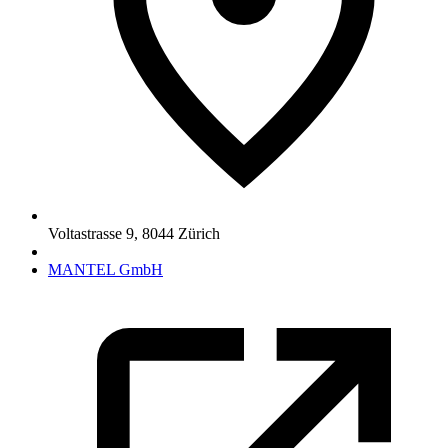
Voltastrasse 9
,
8044
Zürich
MANTEL GmbH