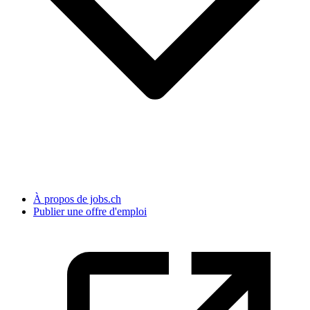
À propos de jobs.ch
Publier une offre d'emploi