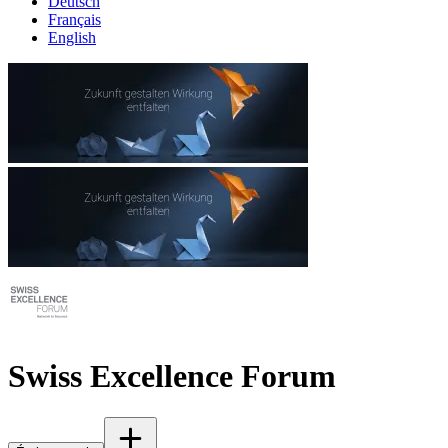
Deutsch
Français
English
Swiss Excellence Forum