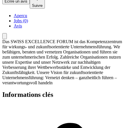
Écrire un avis
Suivre
Aperçu
Jobs (0)
Avis
Das SWISS EXCELLENCE FORUM ist das Kompetenzzentrum
für wirkungs- und zukunftsorientierte Unternehmensführung. Wir
befähigen, beraten und vernetzen Organisationen und führen sie
zum unternehmerischen Erfolg. Zahlreiche Organisationen nutzen
unsere Expertise und unser Netzwerk zur nachhaltigen
Verbesserung ihrer Wettbewerbsstärke und Entwicklung der
Zukunftsfähigkeit. Unsere Vision für zukunftsorientierte
Unternehmensführung: Vernetzt denken – ganzheitlich führen –
verantwortungsvoll handeln
Informations clés