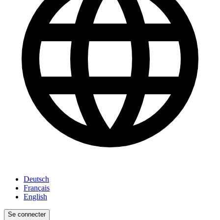
Deutsch
Français
English
Se connecter