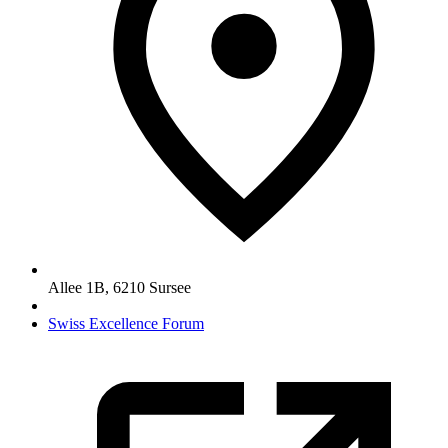
Allee 1B
,
6210
Sursee
Swiss Excellence Forum