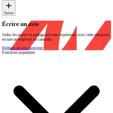
Suivre
Écrire un avis
Aidez les autres en partageant votre expérience avec cette entreprise
en tant qu'employé ou candidat.
Rédiger un avis anonyme
Fonctions populaires