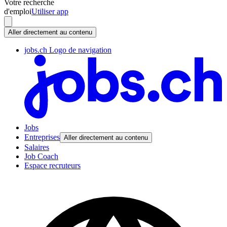
Votre recherche
d'emploi
Utiliser app
Aller directement au contenu
jobs.ch Logo de navigation
Jobs
Entreprises
Aller directement au contenu
Salaires
Job Coach
Espace recruteurs