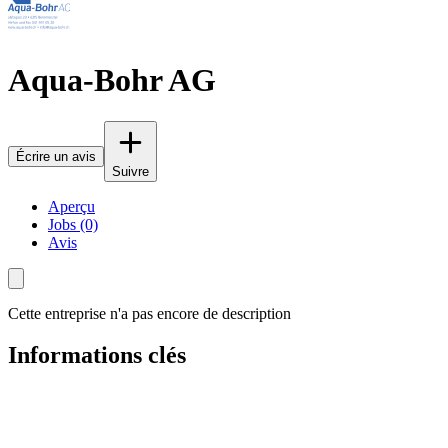
Aqua-Bohr AG
Écrire un avis
Suivre
Aperçu
Jobs (0)
Avis
Cette entreprise n'a pas encore de description
Informations clés