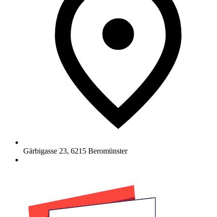
Gärbigasse 23
,
6215
Beromünster