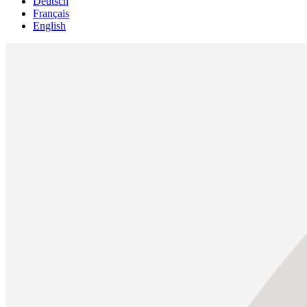
Deutsch
Français
English