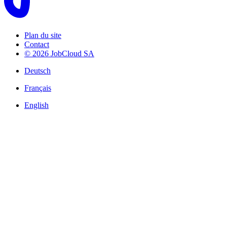
Plan du site
Contact
© 2026 JobCloud SA
Deutsch
Français
English