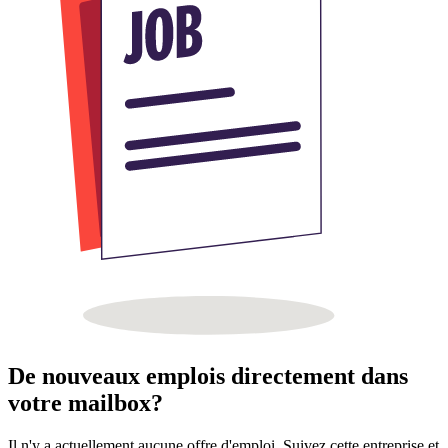
De nouveaux emplois directement dans
votre mailbox?
Il n'y a actuellement aucune offre d'emploi. Suivez cette entreprise et