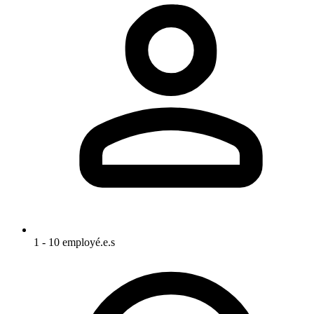
1 - 10 employé.e.s