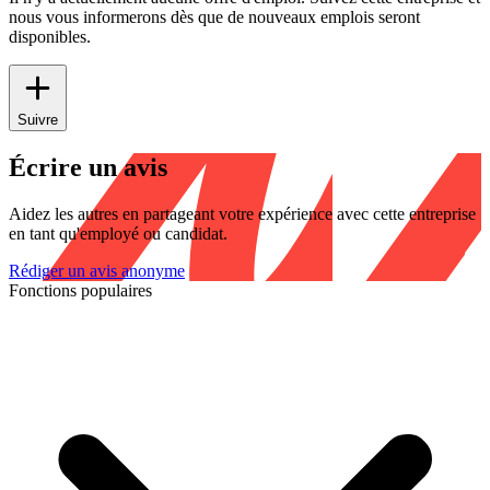
nous vous informerons dès que de nouveaux emplois seront
disponibles.
Suivre
Écrire un avis
Aidez les autres en partageant votre expérience avec cette entreprise
en tant qu'employé ou candidat.
Rédiger un avis anonyme
Fonctions populaires