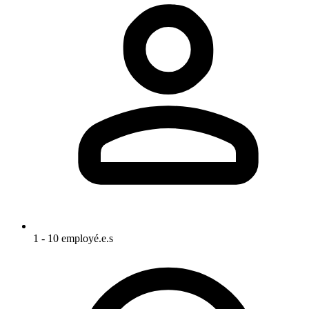
1 - 10 employé.e.s