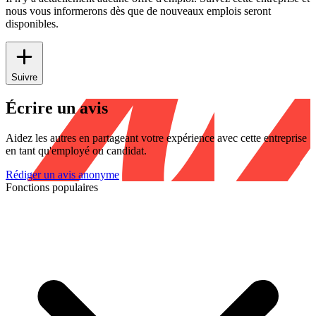
nous vous informerons dès que de nouveaux emplois seront
disponibles.
Suivre
Écrire un avis
Aidez les autres en partageant votre expérience avec cette entreprise
en tant qu'employé ou candidat.
Rédiger un avis anonyme
Fonctions populaires