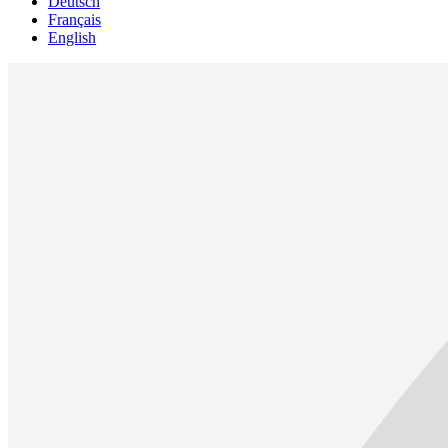
Deutsch
Français
English