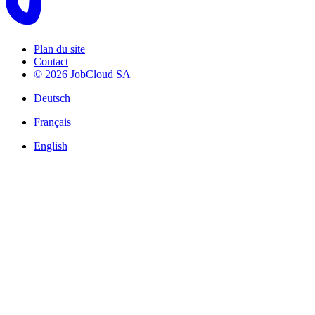
Plan du site
Contact
© 2026 JobCloud SA
Deutsch
Français
English