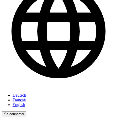
Deutsch
Français
English
Se connecter