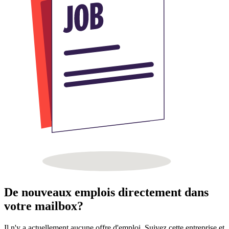
De nouveaux emplois directement dans
votre mailbox?
Il n'y a actuellement aucune offre d'emploi. Suivez cette entreprise et