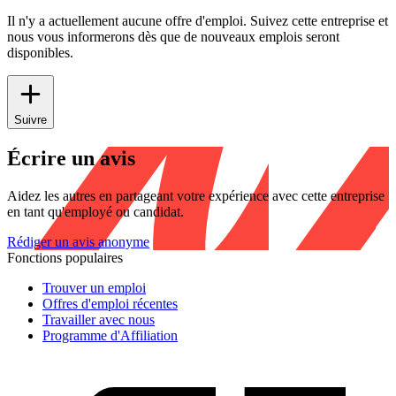
Il n'y a actuellement aucune offre d'emploi. Suivez cette entreprise et
nous vous informerons dès que de nouveaux emplois seront
disponibles.
Suivre
Écrire un avis
Aidez les autres en partageant votre expérience avec cette entreprise
en tant qu'employé ou candidat.
Rédiger un avis anonyme
Fonctions populaires
Trouver un emploi
Offres d'emploi récentes
Travailler avec nous
Programme d'Affiliation