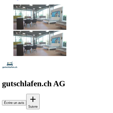
gutschlafen.ch AG
Écrire un avis
Suivre