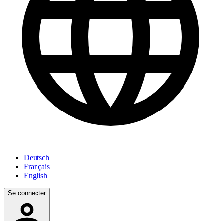
Deutsch
Français
English
Se connecter