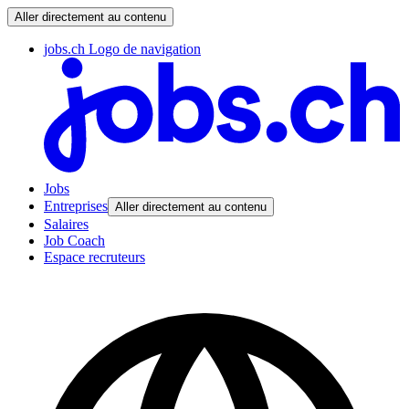
Aller directement au contenu
jobs.ch Logo de navigation
Jobs
Entreprises
Aller directement au contenu
Salaires
Job Coach
Espace recruteurs