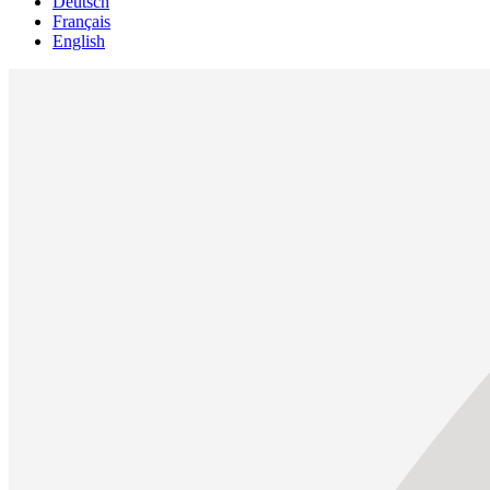
Deutsch
Français
English