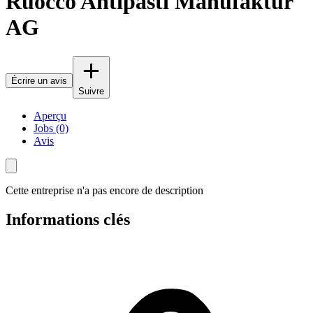
Ruocco Antipasti Manufaktur
AG
Écrire un avis
Suivre
Aperçu
Jobs (0)
Avis
Cette entreprise n'a pas encore de description
Informations clés