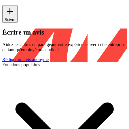
Suivre
Écrire un avis
Aidez les autres en partageant votre expérience avec cette entreprise
en tant qu'employé ou candidat.
Rédiger un avis anonyme
Fonctions populaires