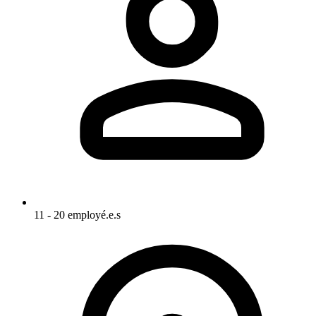
11 - 20 employé.e.s