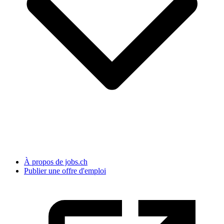
À propos de jobs.ch
Publier une offre d'emploi