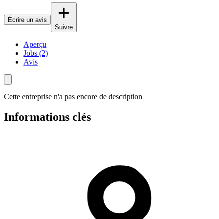
Écrire un avis
Suivre
Aperçu
Jobs (2)
Avis
Cette entreprise n'a pas encore de description
Informations clés