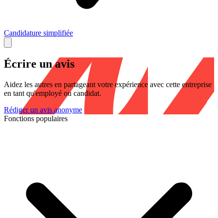
Candidature simplifiée
Écrire un avis
Aidez les autres en partageant votre expérience avec cette entreprise
en tant qu'employé ou candidat.
Rédiger un avis anonyme
Fonctions populaires