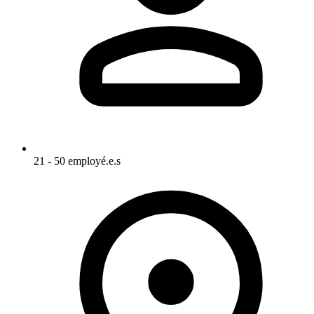
21 - 50 employé.e.s