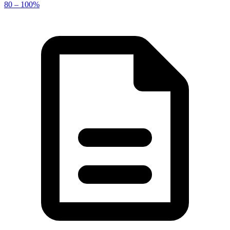
80 – 100%