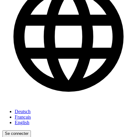
Deutsch
Français
English
Se connecter