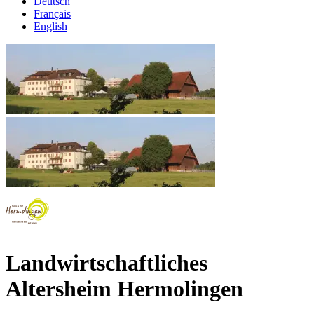
Deutsch
Français
English
Landwirtschaftliches
Altersheim Hermolingen