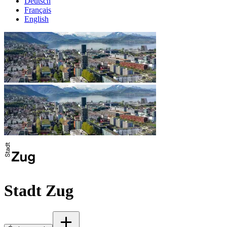
Deutsch
Français
English
Stadt Zug