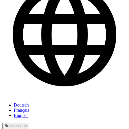
Deutsch
Français
English
Se connecter