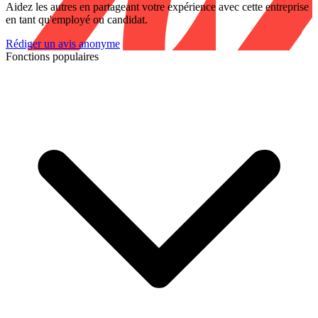
Aidez les autres en partageant votre expérience avec cette entreprise
en tant qu'employé ou candidat.
Rédiger un avis anonyme
Fonctions populaires