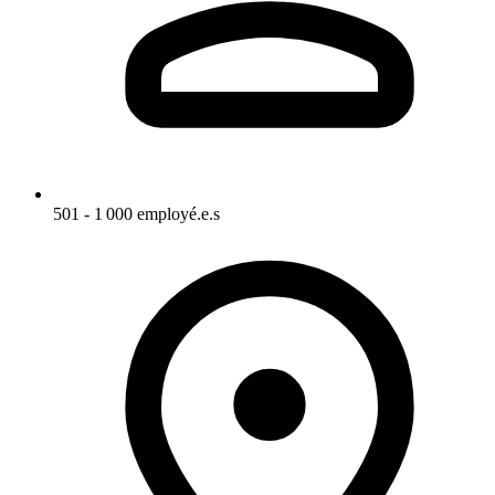
501 - 1 000 employé.e.s