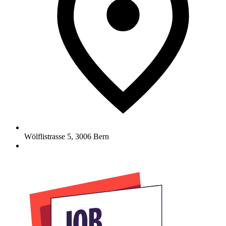
Wölflistrasse 5
,
3006
Bern