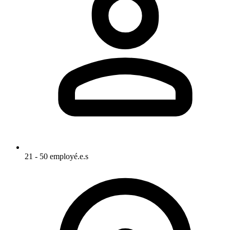
21 - 50 employé.e.s