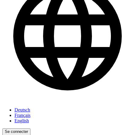
Deutsch
Français
English
Se connecter