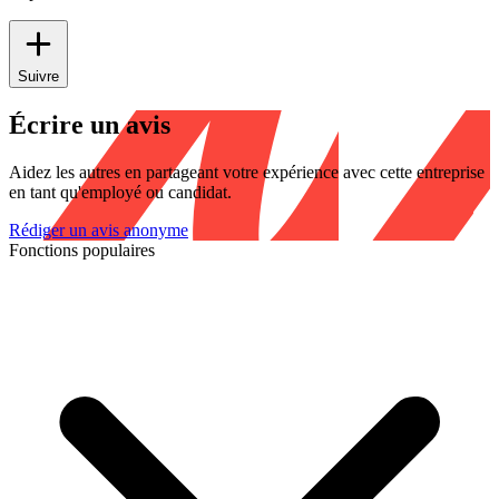
Suivre
Écrire un avis
Aidez les autres en partageant votre expérience avec cette entreprise
en tant qu'employé ou candidat.
Rédiger un avis anonyme
Fonctions populaires