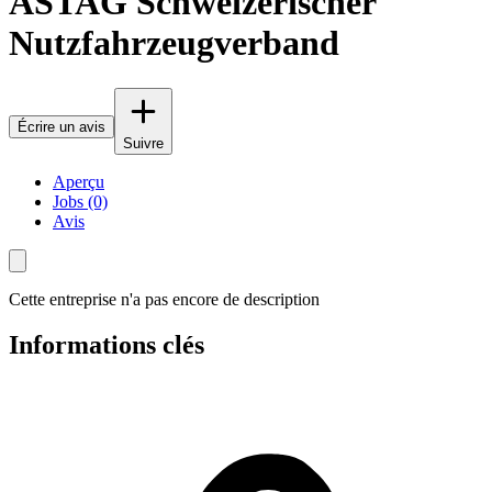
ASTAG Schweizerischer
Nutzfahrzeugverband
Écrire un avis
Suivre
Aperçu
Jobs (0)
Avis
Cette entreprise n'a pas encore de description
Informations clés