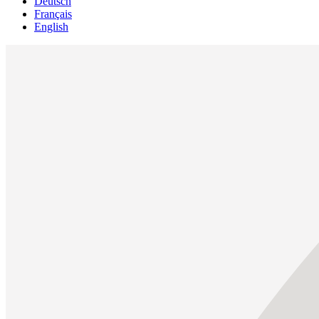
Deutsch
Français
English