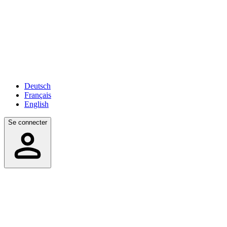
Deutsch
Français
English
Se connecter