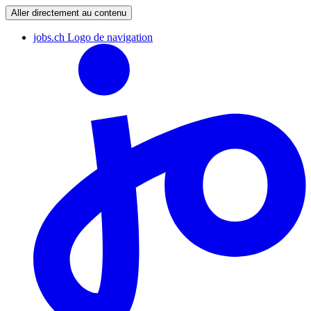
Aller directement au contenu
jobs.ch Logo de navigation