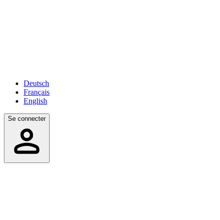
Deutsch
Français
English
Se connecter