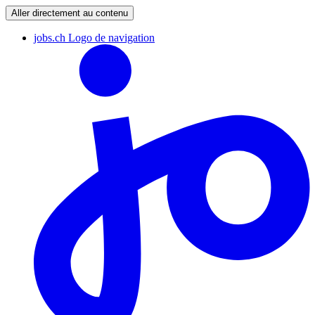
Aller directement au contenu
jobs.ch Logo de navigation