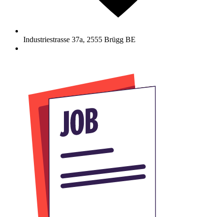
Industriestrasse 37a
,
2555
Brügg BE