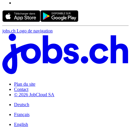
jobs.ch Logo de navigation
Plan du site
Contact
© 2026 JobCloud SA
Deutsch
Français
English