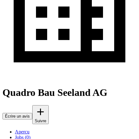
Quadro Bau Seeland AG
Écrire un avis
Suivre
Aperçu
Jobs (0)