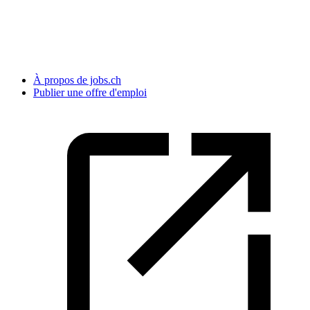
À propos de jobs.ch
Publier une offre d'emploi