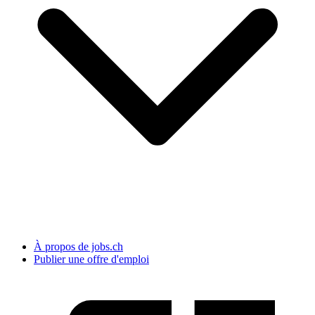
À propos de jobs.ch
Publier une offre d'emploi