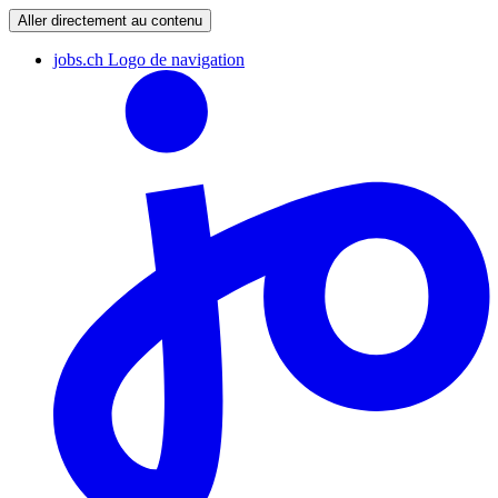
Aller directement au contenu
jobs.ch Logo de navigation