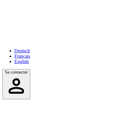
Deutsch
Français
English
Se connecter