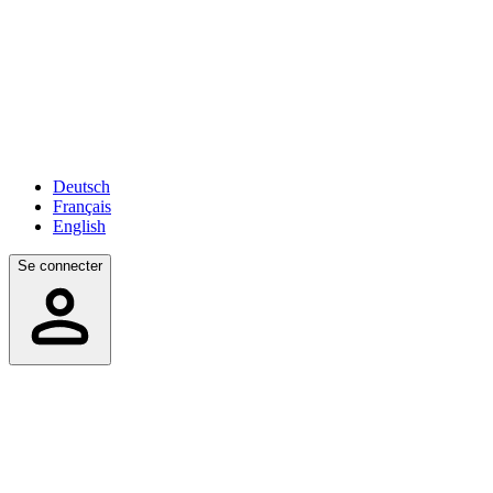
Deutsch
Français
English
Se connecter