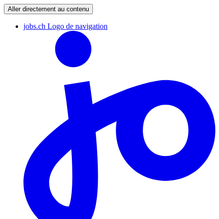
Aller directement au contenu
jobs.ch Logo de navigation