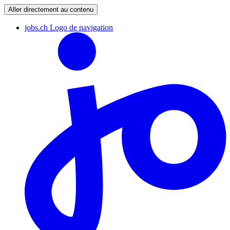
Aller directement au contenu
jobs.ch Logo de navigation