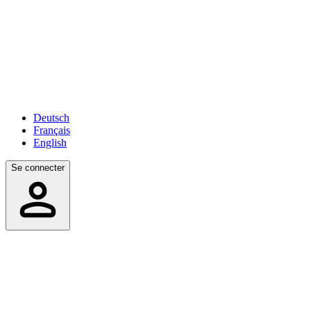
Deutsch
Français
English
Se connecter