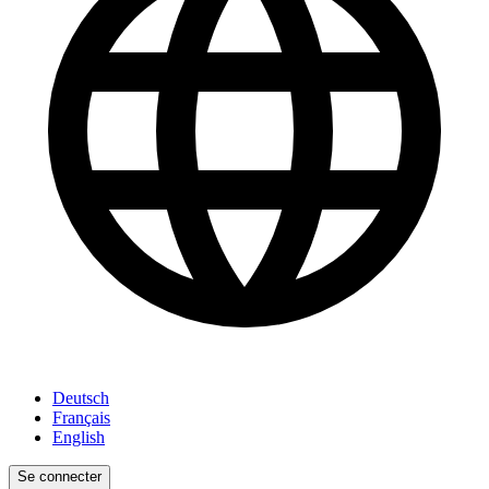
Deutsch
Français
English
Se connecter