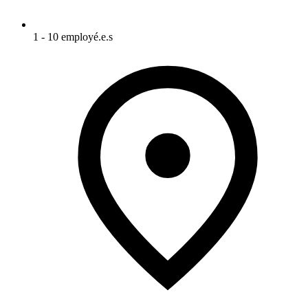
1 - 10 employé.e.s