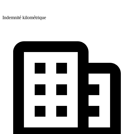
Indemnité kilométrique