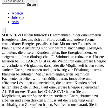
Écrire un avis
Suivre
Aperçu
Jobs (0)
Avis
SOLAREVO ist ein führendes Unternehmen in der erneuerbaren
Energiebranche, das sich auf Photovoltaik und andere Formen
erneuerbarer Energie spezialisiert hat. Mit unserer Expertise in
Planung und Ausführung sind wir bestrebt, nachhaltige Lösungen
zu liefern, die unseren Kunden helfen, ihre Energieeffizienz zu
steigern und ihren ökologischen Fußabdruck zu reduzieren. Unsere
Mission bei SOLAREVO ist es, die Welt durch erneuerbare Energie
zu verändern. Wir glauben, dass jeder die Möglichkeit haben sollte,
saubere Energie zu nutzen und gleichzeitig zur Erhaltung unseres
Planeten beizutragen. Mit unserem engagierten Team von
Fachleuten arbeiten wir unermüdlich daran, innovative und
effiziente Lösungen zu entwickeln, die unseren Kunden dabei
helfen, ihre Ziele in Bezug auf erneuerbare Energie zu erreichen.
Als Teil unseres Teams bei SOLAREVO haben Sie die
Möglichkeit, an der Spitze der erneuerbaren Energiebranche zu
arbeiten und einen direkten Einfluss auf die Gestaltung einer
nachhaltigeren Zukunft zu haben. Wir freuen uns darauf, Sie in