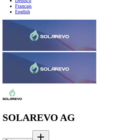
Deutsch
Français
English
SOLAREVO AG