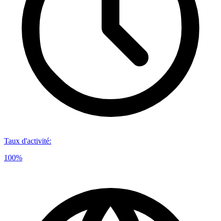
Taux d'activité
:
100%