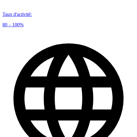
Taux d'activité
:
80 – 100%