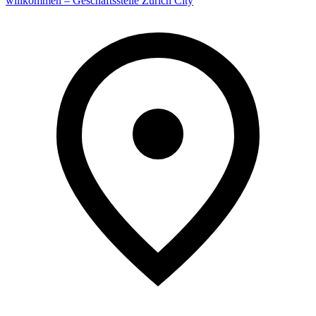
willkommen – Geschäftsstelle Zürich City