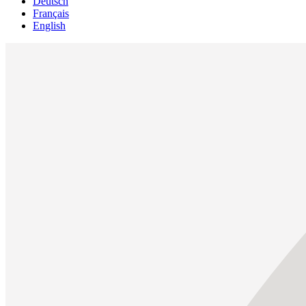
Deutsch
Français
English