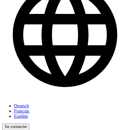
Deutsch
Français
English
Se connecter