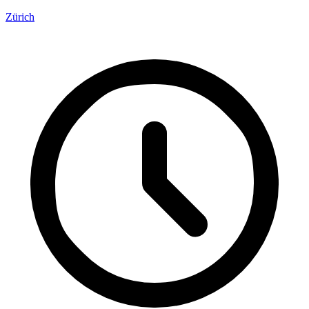
Zürich