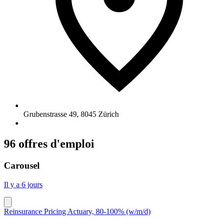
Grubenstrasse 49
,
8045
Zürich
96 offres d'emploi
Carousel
Il y a 6 jours
Reinsurance Pricing Actuary, 80-100% (w/m/d)