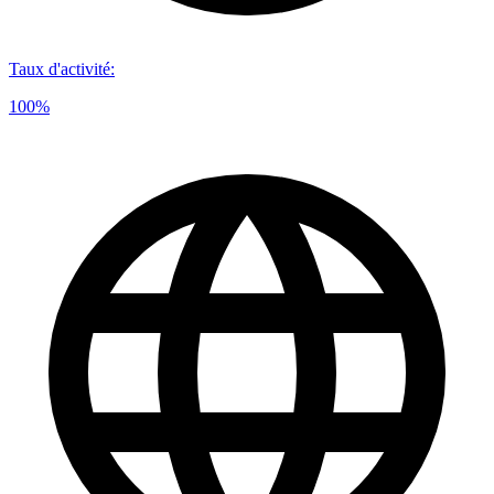
Taux d'activité
:
100%