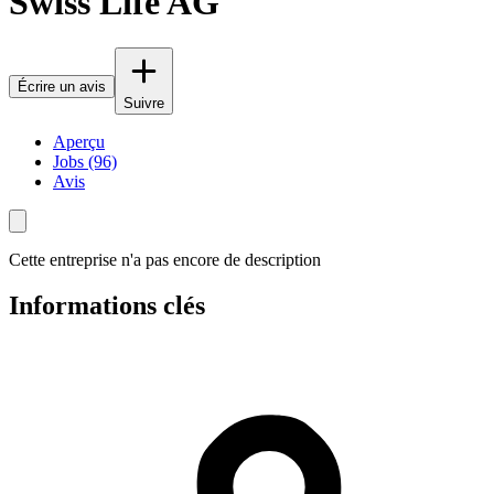
Swiss Life AG
Écrire un avis
Suivre
Aperçu
Jobs (96)
Avis
Cette entreprise n'a pas encore de description
Informations clés