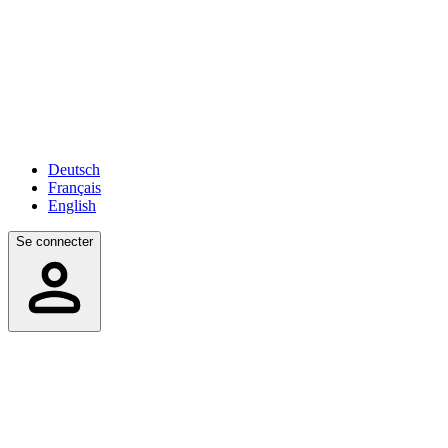
Deutsch
Français
English
Se connecter