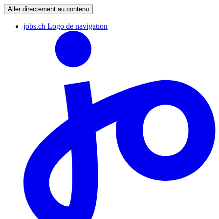
Aller directement au contenu
jobs.ch Logo de navigation