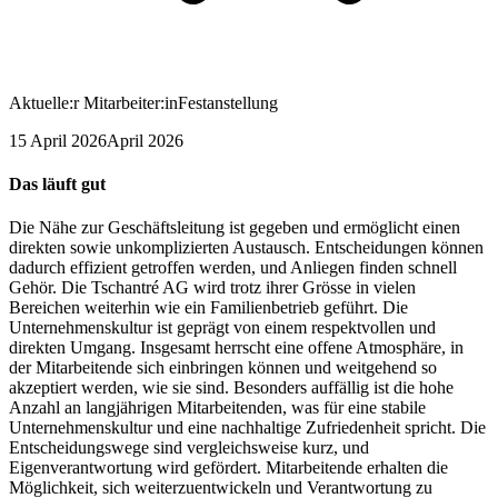
Aktuelle:r Mitarbeiter:in
Festanstellung
15 April 2026
April 2026
Das läuft gut
Die Nähe zur Geschäftsleitung ist gegeben und ermöglicht einen
direkten sowie unkomplizierten Austausch. Entscheidungen können
dadurch effizient getroffen werden, und Anliegen finden schnell
Gehör. Die Tschantré AG wird trotz ihrer Grösse in vielen
Bereichen weiterhin wie ein Familienbetrieb geführt. Die
Unternehmenskultur ist geprägt von einem respektvollen und
direkten Umgang. Insgesamt herrscht eine offene Atmosphäre, in
der Mitarbeitende sich einbringen können und weitgehend so
akzeptiert werden, wie sie sind. Besonders auffällig ist die hohe
Anzahl an langjährigen Mitarbeitenden, was für eine stabile
Unternehmenskultur und eine nachhaltige Zufriedenheit spricht. Die
Entscheidungswege sind vergleichsweise kurz, und
Eigenverantwortung wird gefördert. Mitarbeitende erhalten die
Möglichkeit, sich weiterzuentwickeln und Verantwortung zu