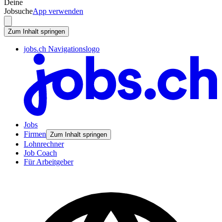
Deine
Jobsuche
App verwenden
Zum Inhalt springen
jobs.ch Navigationslogo
Jobs
Firmen
Zum Inhalt springen
Lohnrechner
Job Coach
Für Arbeitgeber