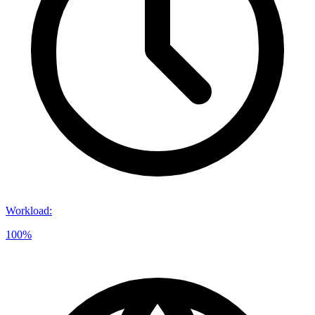
Workload
:
100%