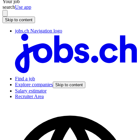
Your job
search
Use app
Skip to content
jobs.ch Navigation logo
Find a job
Explore companies
Skip to content
Salary estimator
Recruiter Area