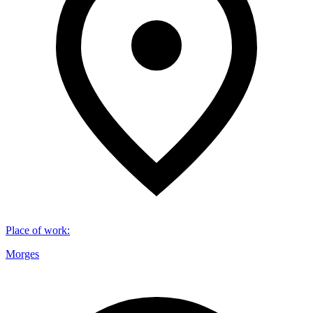
Place of work
:
Morges