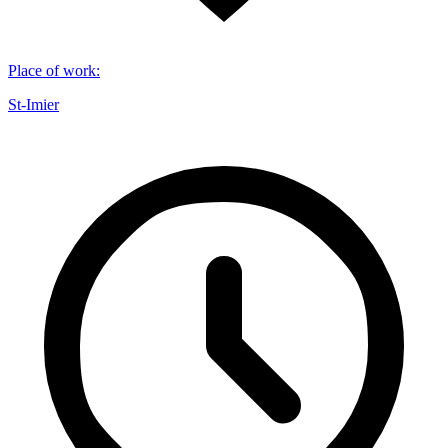
Place of work
:
St-Imier