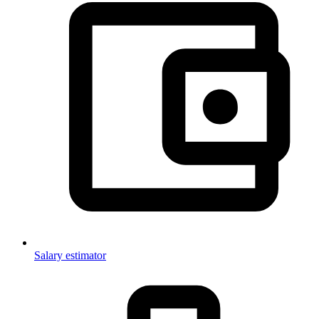
Salary estimator