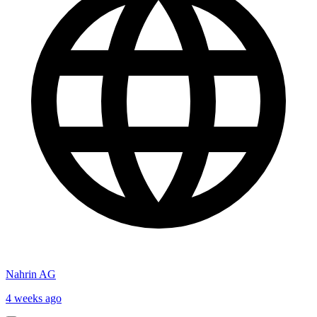
Nahrin AG
4 weeks ago