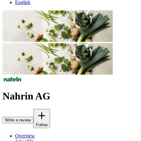
English
Nahrin AG
Write a review
Follow
Overview