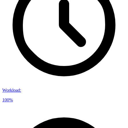
Workload
:
100%