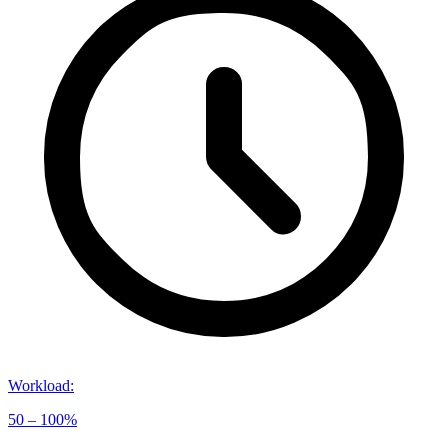
Workload
:
50 – 100%