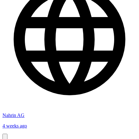
Nahrin AG
4 weeks ago