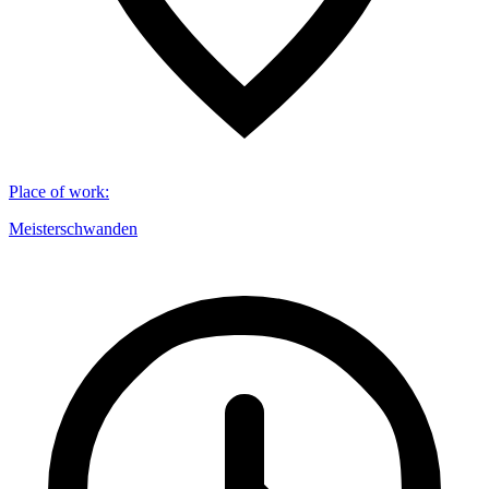
Place of work
:
Meisterschwanden