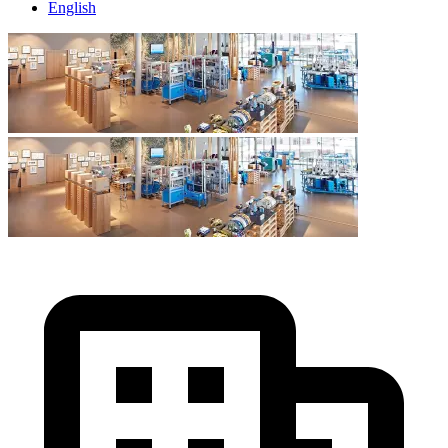
English