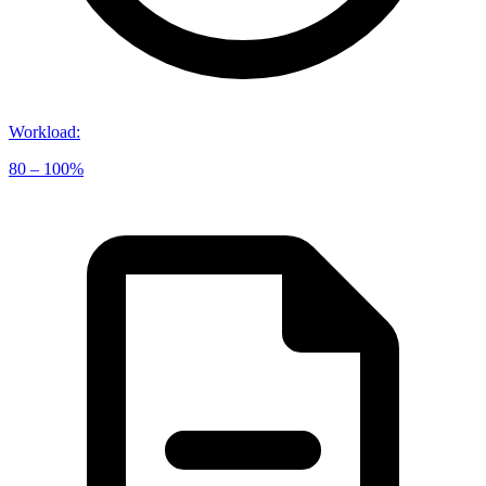
Workload
:
80 – 100%