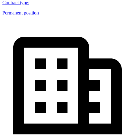
Contract type
:
Permanent position