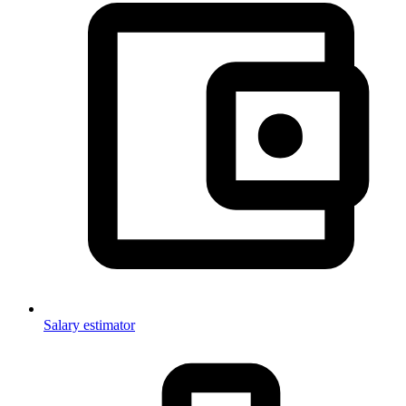
Salary estimator