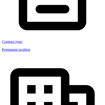
Contract type
:
Permanent position