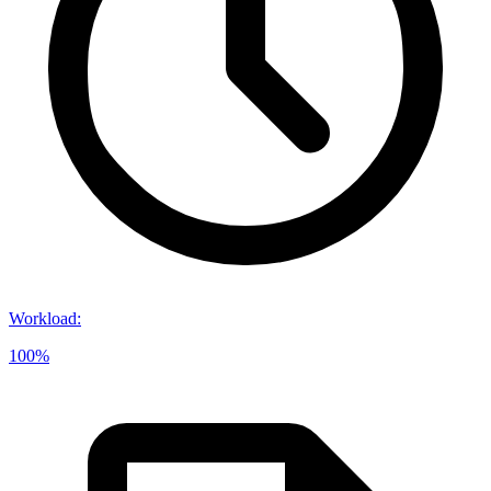
Workload
:
100%