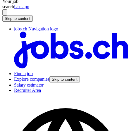
Your job
search
Use app
Skip to content
jobs.ch Navigation logo
Find a job
Explore companies
Skip to content
Salary estimator
Recruiter Area