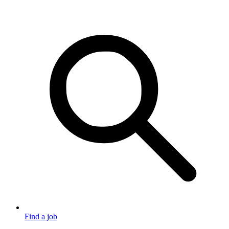
Find a job