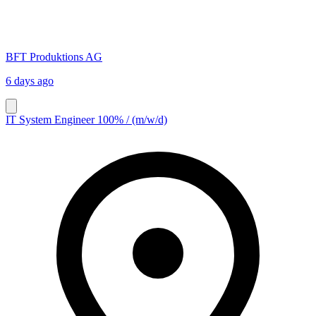
BFT Produktions AG
6 days ago
IT System Engineer 100% / (m/w/d)