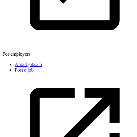
For employers
About jobs.ch
Post a job