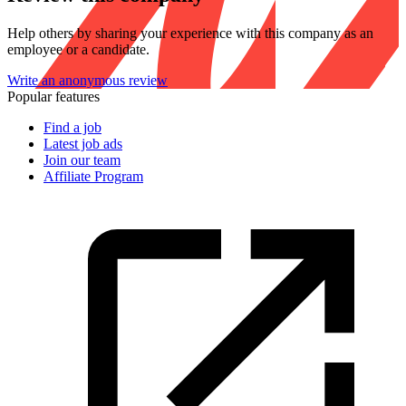
Help others by sharing your experience with this company as an
employee or a candidate.
Write an anonymous review
Popular features
Find a job
Latest job ads
Join our team
Affiliate Program