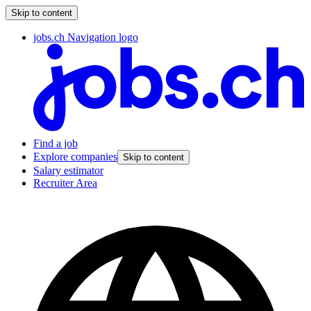
Skip to content
jobs.ch Navigation logo
Find a job
Explore companies
Skip to content
Salary estimator
Recruiter Area