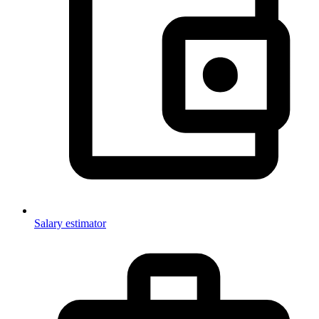
Salary estimator