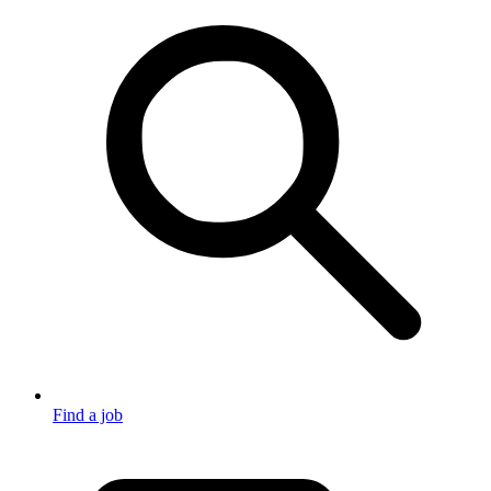
Find a job