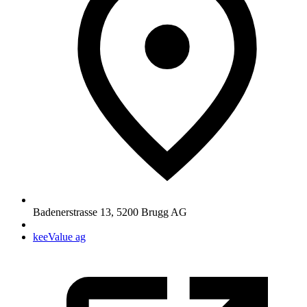
Badenerstrasse 13
,
5200
Brugg AG
keeValue ag