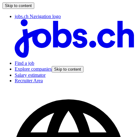
Skip to content
jobs.ch Navigation logo
Find a job
Explore companies
Skip to content
Salary estimator
Recruiter Area