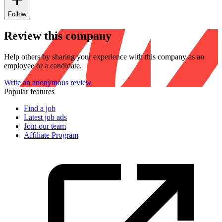
Follow
Review this company
Help others by sharing your experience with this company as an
employee or a candidate.
Write an anonymous review
Popular features
Find a job
Latest job ads
Join our team
Affiliate Program