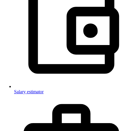
Salary estimator