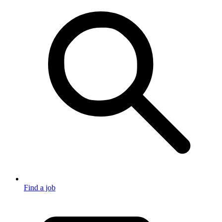
Find a job