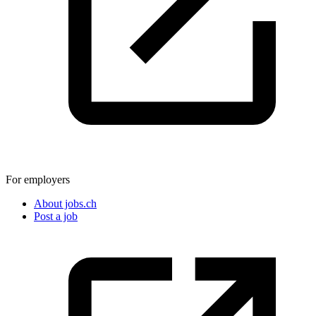
For employers
About jobs.ch
Post a job