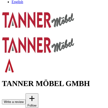
English
TANNER MÖBEL GMBH
Write a review
Follow