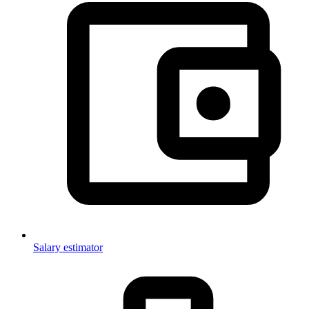
Salary estimator