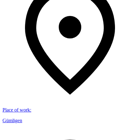
Place of work
:
Gümligen