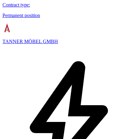
Contract type
:
Permanent position
TANNER MÖBEL GMBH