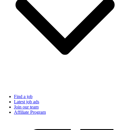
Find a job
Latest job ads
Join our team
Affiliate Program