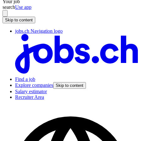
Your job
search
Use app
Skip to content
jobs.ch Navigation logo
Find a job
Explore companies
Skip to content
Salary estimator
Recruiter Area