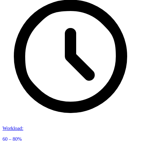
Workload
:
60 – 80%