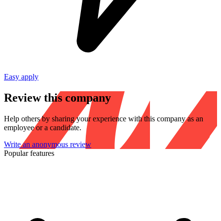
Easy apply
Review this company
Help others by sharing your experience with this company as an
employee or a candidate.
Write an anonymous review
Popular features