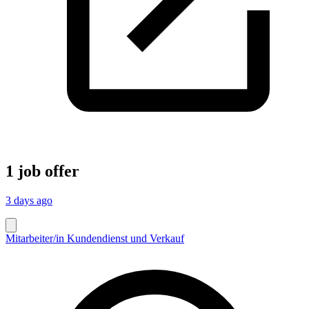
1 job offer
3 days ago
Mitarbeiter/in Kundendienst und Verkauf