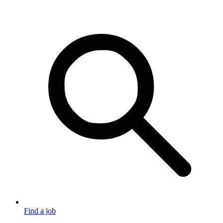
Find a job