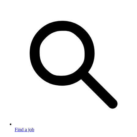
Find a job