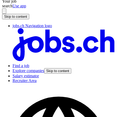
Your job
search
Use app
Skip to content
jobs.ch Navigation logo
Find a job
Explore companies
Skip to content
Salary estimator
Recruiter Area