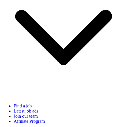
Find a job
Latest job ads
Join our team
Affiliate Program