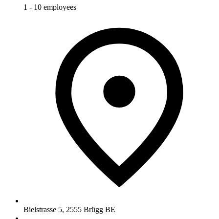
1 - 10 employees
Bielstrasse 5
,
2555
Brügg BE