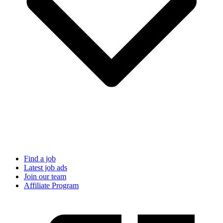
Find a job
Latest job ads
Join our team
Affiliate Program