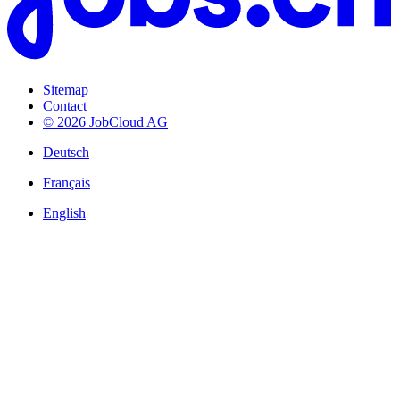
Sitemap
Contact
© 2026 JobCloud AG
Deutsch
Français
English