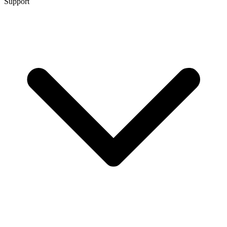
Support