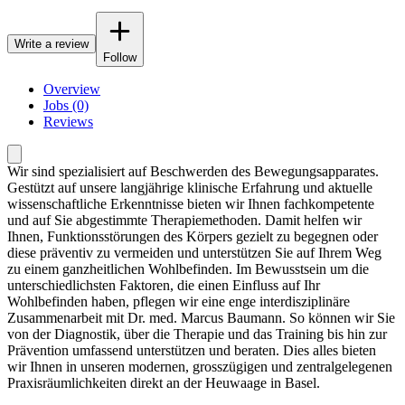
Write a review
Follow
Overview
Jobs (0)
Reviews
Wir sind spezialisiert auf Beschwerden des Bewegungsapparates.
Gestützt auf unsere langjährige klinische Erfahrung und aktuelle
wissenschaftliche Erkenntnisse bieten wir Ihnen fachkompetente
und auf Sie abgestimmte Therapiemethoden. Damit helfen wir
Ihnen, Funktionsstörungen des Körpers gezielt zu begegnen oder
diese präventiv zu vermeiden und unterstützen Sie auf Ihrem Weg
zu einem ganzheitlichen Wohlbefinden. Im Bewusstsein um die
unterschiedlichsten Faktoren, die einen Einfluss auf Ihr
Wohlbefinden haben, pflegen wir eine enge interdisziplinäre
Zusammenarbeit mit Dr. med. Marcus Baumann. So können wir Sie
von der Diagnostik, über die Therapie und das Training bis hin zur
Prävention umfassend unterstützen und beraten. Dies alles bieten
wir Ihnen in unseren modernen, grosszügigen und zentralgelegenen
Praxisräumlichkeiten direkt an der Heuwaage in Basel.