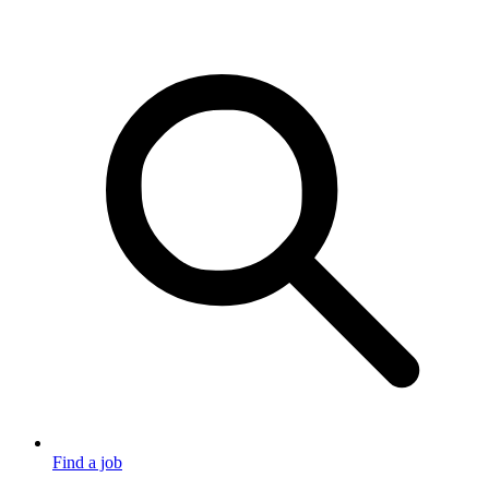
Find a job