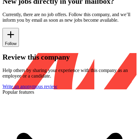
New jobs directly in your mailbox?
Currently, there are no job offers. Follow this company, and we’ll
inform you by email as soon as new jobs become available.
Follow
Review this company
Help others by sharing your experience with this company as an
employee or a candidate.
Write an anonymous review
Popular features