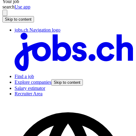
Your job
search
Use app
Skip to content
jobs.ch Navigation logo
Find a job
Explore companies
Skip to content
Salary estimator
Recruiter Area