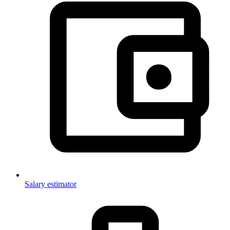
Salary estimator