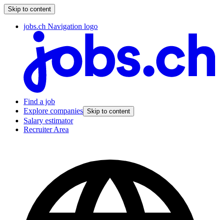
Skip to content
jobs.ch Navigation logo
Find a job
Explore companies
Skip to content
Salary estimator
Recruiter Area