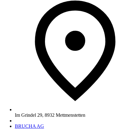
Im Grindel 29
,
8932
Mettmenstetten
BRUCHA AG