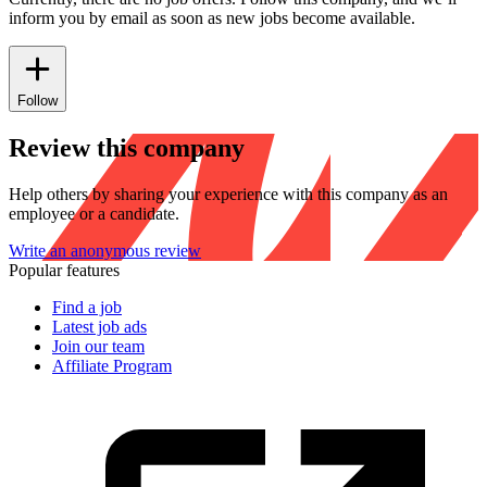
inform you by email as soon as new jobs become available.
Follow
Review this company
Help others by sharing your experience with this company as an
employee or a candidate.
Write an anonymous review
Popular features
Find a job
Latest job ads
Join our team
Affiliate Program