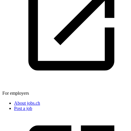
For employers
About jobs.ch
Post a job