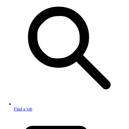
Find a job