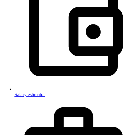
Salary estimator