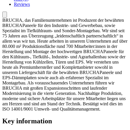
Reviews
BRUCHA, das Familienunternehmen ist Produzent der bewährten
BRUCHAPaneele für den Industrie- und Gewerbebau, sowie
Spezialist im Tiefkühlraum- und Sonder-Montagebau. Wir sind seit
75 Jahren aus Überzeugung „leidenschaftlich partnerschaftlich“ in
allem was wir tun. Heute arbeiten in unserem Unternehmen auf über
80.000 m² Produktionsfläche rund 700 Mitarbeiter:innen in der
Herstellung und Montage der hochwertigen BRUCHAPaneele für
den Kühlraum-, Tiefkühl-, Industrie- und Agrarhallenbau sowie der
Herstellung von Kühlzellen, Türen und EPS. Wir verstehen uns
heute als Premiumhersteller und Komplettanbieter sowohl in
unserem Liefergeschäft für die bewährten BRUCHAPaneele und
EPS-Dämmplatten sowie auch als erfahrener Spezialist im
Montagebau. Als vorausschauendes Unternehmen führen wir
BRUCHA mit großen Expansionsschritten und laufender
Modernisierung in die vierte Generation. Nachhaltige Produktion,
moderne und sichere Arbeitsplätze für unsere Mitarbeiter liegen uns
am Herzen und sind am Stand der Technik. Bestätigt wird dies im
ISO 14001/9001 Umwelt- und Qualitätsmanagement.
Key information