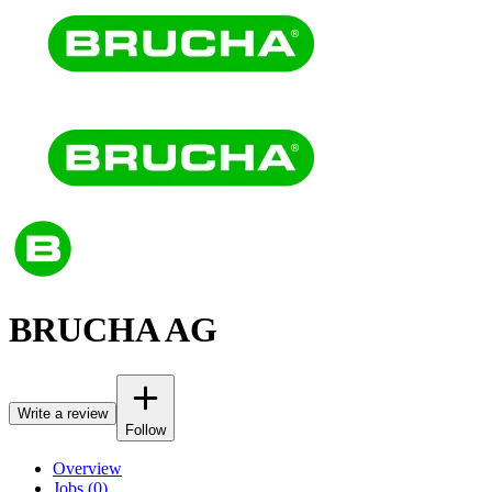
BRUCHA AG
Write a review
Follow
Overview
Jobs (0)