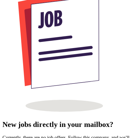
New jobs directly in your mailbox?
Currently, there are no job offers. Follow this company, and we’ll