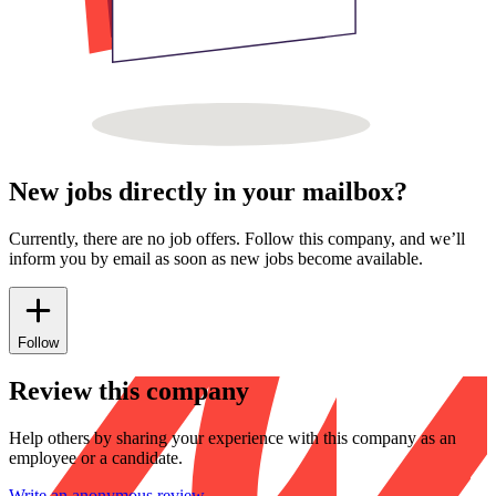
New jobs directly in your mailbox?
Currently, there are no job offers. Follow this company, and we’ll
inform you by email as soon as new jobs become available.
Follow
Review this company
Help others by sharing your experience with this company as an
employee or a candidate.
Write an anonymous review