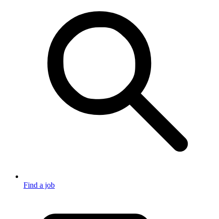
Find a job