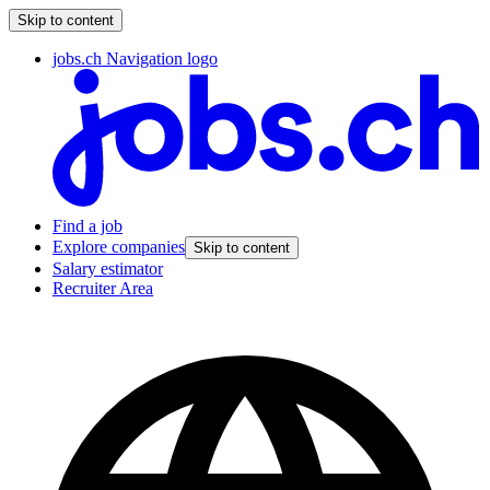
Skip to content
jobs.ch Navigation logo
Find a job
Explore companies
Skip to content
Salary estimator
Recruiter Area