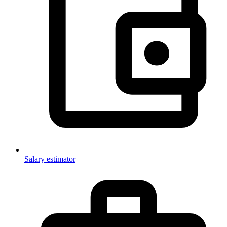
Salary estimator