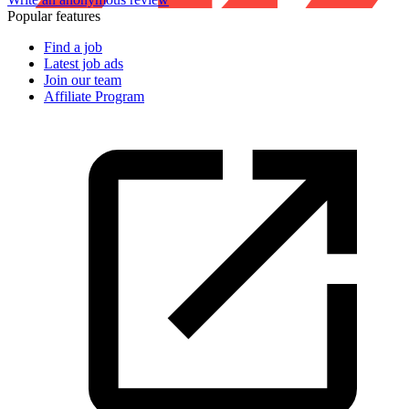
Popular features
Find a job
Latest job ads
Join our team
Affiliate Program