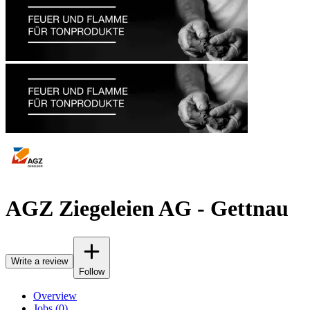
AGZ Ziegeleien AG - Gettnau
Write a review
Follow
Overview
Jobs (0)