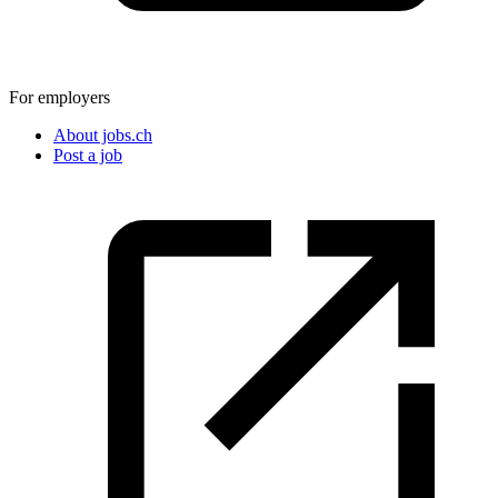
For employers
About jobs.ch
Post a job