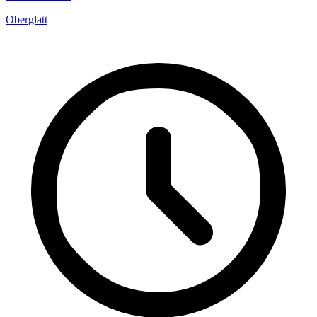
Oberglatt