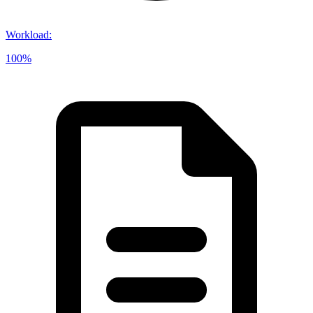
Workload
:
100%