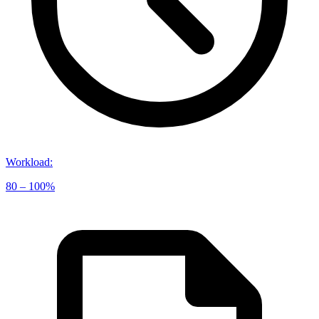
Workload
:
80 – 100%