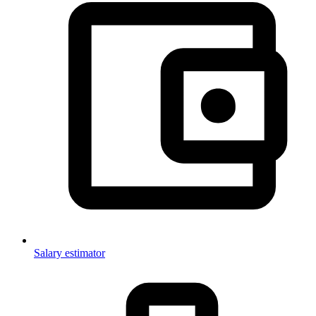
Salary estimator