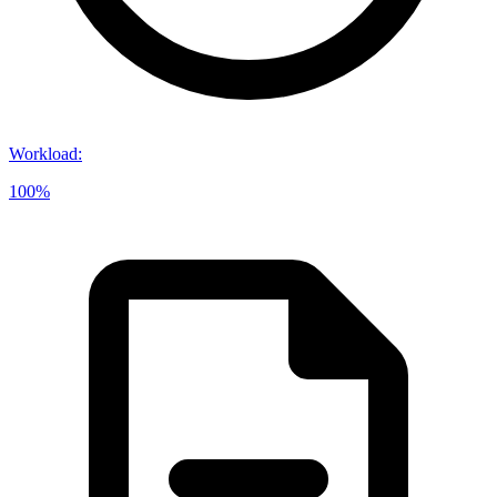
Workload
:
100%