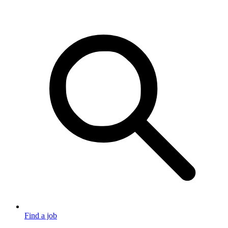
Find a job