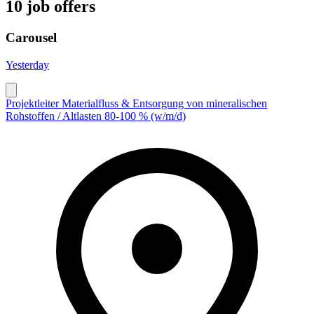
10 job offers
Carousel
Yesterday
Projektleiter Materialfluss & Entsorgung von mineralischen
Rohstoffen / Altlasten 80-100 % (w/m/d)