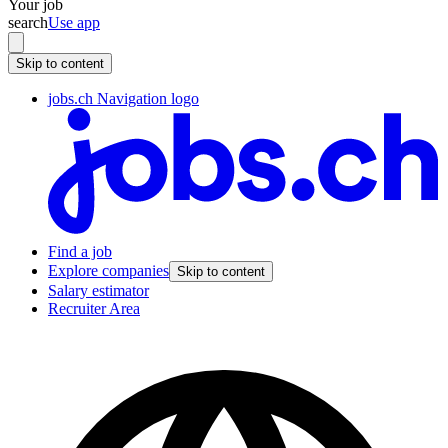
Your job
search
Use app
Skip to content
jobs.ch Navigation logo
Find a job
Explore companies
Skip to content
Salary estimator
Recruiter Area