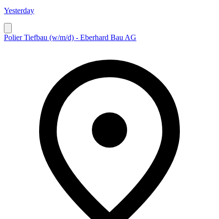
Yesterday
Polier Tiefbau (w/m/d) - Eberhard Bau AG