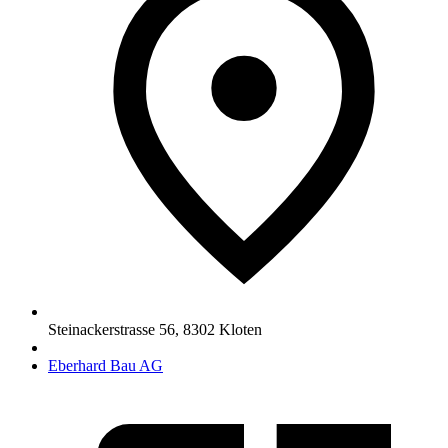
Steinackerstrasse 56
,
8302
Kloten
Eberhard Bau AG