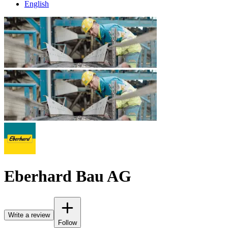
English
Eberhard Bau AG
Write a review
Follow