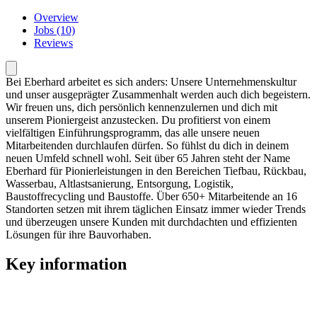
Overview
Jobs (10)
Reviews
Bei Eberhard arbeitet es sich anders: Unsere Unternehmenskultur
und unser ausgeprägter Zusammenhalt werden auch dich begeistern.
Wir freuen uns, dich persönlich kennenzulernen und dich mit
unserem Pioniergeist anzustecken. Du profitierst von einem
vielfältigen Einführungsprogramm, das alle unsere neuen
Mitarbeitenden durchlaufen dürfen. So fühlst du dich in deinem
neuen Umfeld schnell wohl. Seit über 65 Jahren steht der Name
Eberhard für Pionierleistungen in den Bereichen Tiefbau, Rückbau,
Wasserbau, Altlastsanierung, Entsorgung, Logistik,
Baustoffrecycling und Baustoffe. Über 650+ Mitarbeitende an 16
Standorten setzen mit ihrem täglichen Einsatz immer wieder Trends
und überzeugen unsere Kunden mit durchdachten und effizienten
Lösungen für ihre Bauvorhaben.
Key information