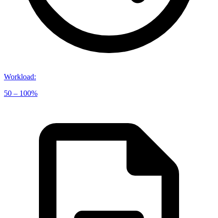
Workload
:
50 – 100%