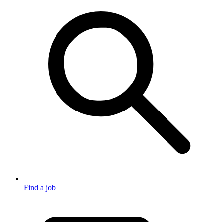
Find a job