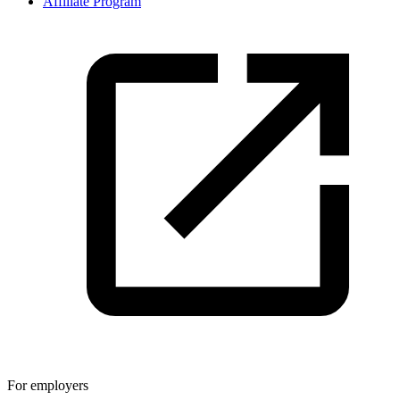
Affiliate Program
For employers