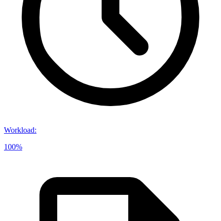
Workload
:
100%