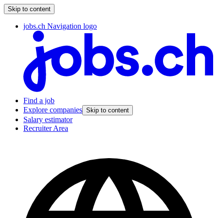
Skip to content
jobs.ch Navigation logo
Find a job
Explore companies
Skip to content
Salary estimator
Recruiter Area