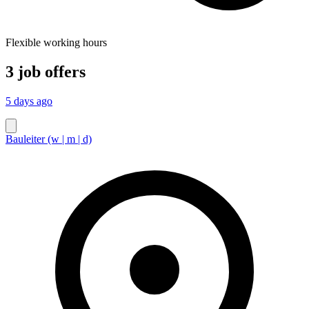
Flexible working hours
3 job offers
5 days ago
Bauleiter (w | m | d)