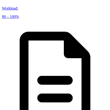
Workload
:
80 – 100%