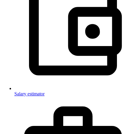
Salary estimator