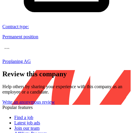
Contract type
:
Permanent position
Proplaning AG
Review this company
Help others by sharing your experience with this company as an
employee or a candidate.
Write an anonymous review
Popular features
Find a job
Latest job ads
Join our team