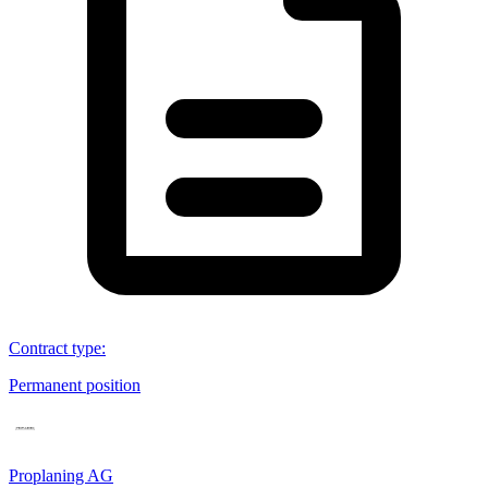
Contract type
:
Permanent position
Proplaning AG