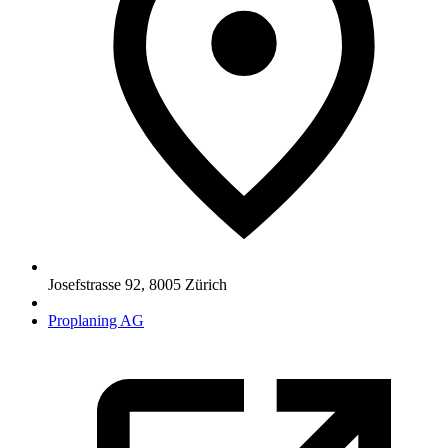
Josefstrasse 92
,
8005
Zürich
Proplaning AG