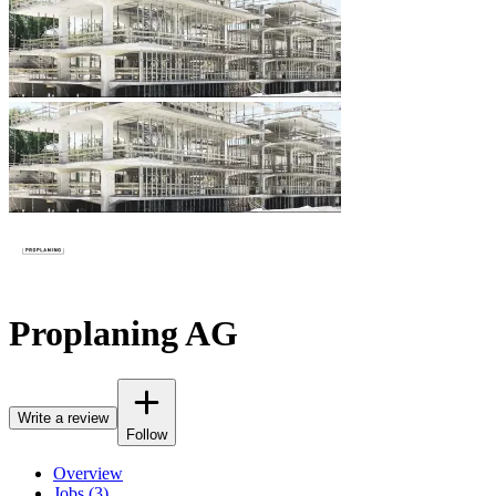
Proplaning AG
Write a review
Follow
Overview
Jobs (3)