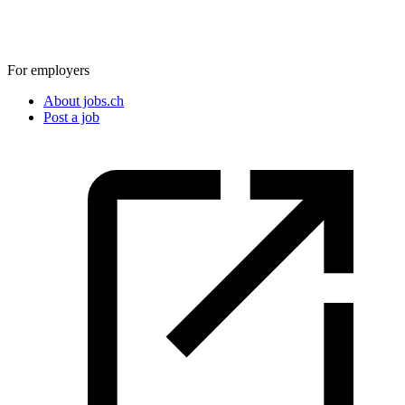
For employers
About jobs.ch
Post a job