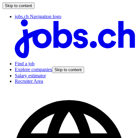
Skip to content
jobs.ch Navigation logo
Find a job
Explore companies
Skip to content
Salary estimator
Recruiter Area