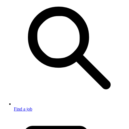
Find a job