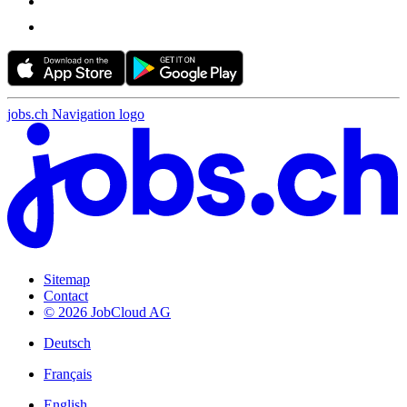
jobs.ch Navigation logo
Sitemap
Contact
© 2026 JobCloud AG
Deutsch
Français
English