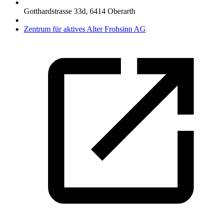
Gotthardstrasse 33d
,
6414
Oberarth
Zentrum für aktives Alter Frohsinn AG