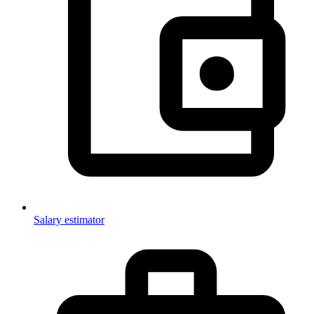
Salary estimator