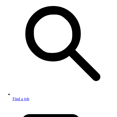
Find a job