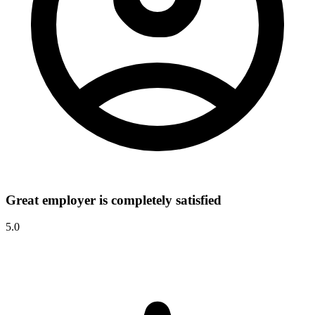
Great employer is completely satisfied
5.0