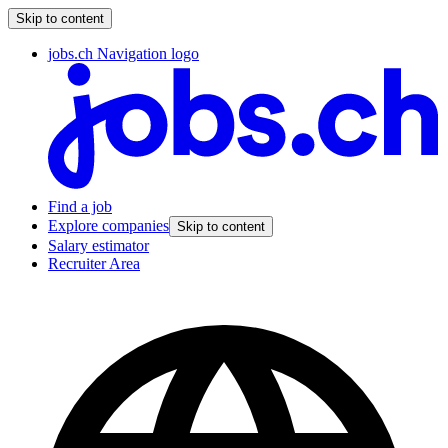
Skip to content
jobs.ch Navigation logo
Find a job
Explore companies
Skip to content
Salary estimator
Recruiter Area