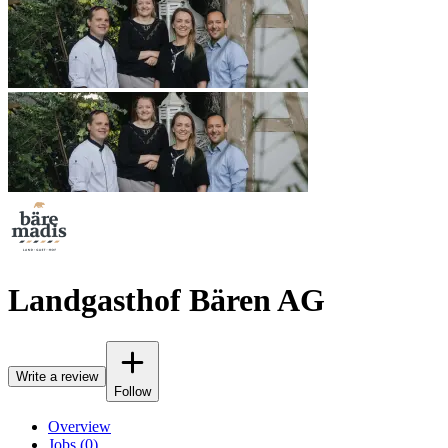
Landgasthof Bären AG
Write a review
Follow
Overview
Jobs (0)