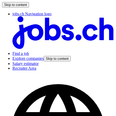
Skip to content
jobs.ch Navigation logo
Find a job
Explore companies
Skip to content
Salary estimator
Recruiter Area