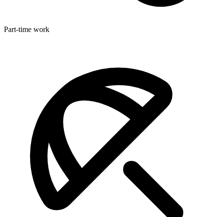
Part-time work