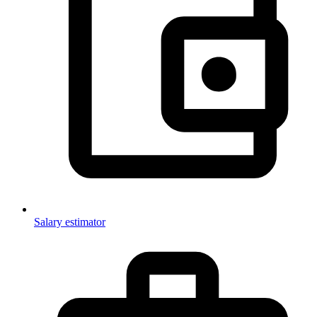
Salary estimator