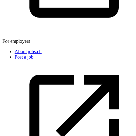
For employers
About jobs.ch
Post a job