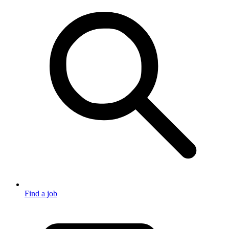
Find a job