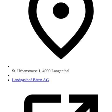
St. Urbanstrasse 1
,
4900
Langenthal
Landgasthof Bären AG