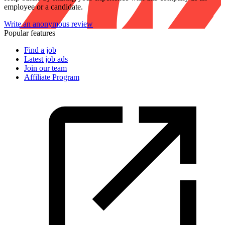
employee or a candidate.
Write an anonymous review
Popular features
Find a job
Latest job ads
Join our team
Affiliate Program