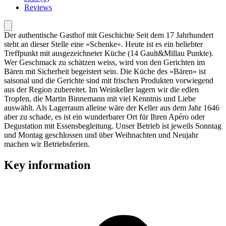
Reviews
Der authentische Gasthof mit Geschichte Seit dem 17 Jahrhundert
steht an dieser Stelle eine «Schenke». Heute ist es ein beliebter
Treffpunkt mit ausgezeichneter Küche (14 Gault&Millau Punkte).
Wer Geschmack zu schätzen weiss, wird von den Gerichten im
Bären mit Sicherheit begeistert sein. Die Küche des «Bären» ist
saisonal und die Gerichte sind mit frischen Produkten vorwiegend
aus der Region zubereitet. Im Weinkeller lagern wir die edlen
Tropfen, die Martin Binnemann mit viel Kenntnis und Liebe
auswählt. Als Lagerraum alleine wäre der Keller aus dem Jahr 1646
aber zu schade, es ist ein wunderbarer Ort für Ihren Apéro oder
Degustation mit Essensbegleitung. Unser Betrieb ist jeweils Sonntag
und Montag geschlossen und über Weihnachten und Neujahr
machen wir Betriebsferien.
Key information